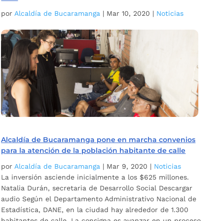
por
Alcaldía de Bucaramanga
|
Mar 10, 2020
|
Noticias
Alcaldía de Bucaramanga pone en marcha convenios
para la atención de la población habitante de calle
por
Alcaldía de Bucaramanga
|
Mar 9, 2020
|
Noticias
La inversión asciende inicialmente a los $625 millones.
Natalia Durán, secretaria de Desarrollo Social Descargar
audio Según el Departamento Administrativo Nacional de
Estadística, DANE, en la ciudad hay alrededor de 1.300
habitantes de calle. La consigna es avanzar en un proceso