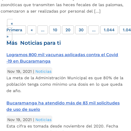
zoonóticas que transmiten las heces fecales de las palomas,
comenzaron a ser realizadas por personal del […]
«
Primera
«
...
10
20
30
...
1.044
1.0
»
Más Noticias para ti
Logramos 800 mil vacunas aplicadas contra el Covid
-19 en Bucaramanga
Nov 19, 2021
|
Noticias
La meta de la Administración Municipal es que 80% de la
población tenga como mínimo una dosis en lo que queda
de año.
Bucaramanga ha atendido más de 83 mil solicitudes
de uso de suelo
Nov 19, 2021
|
Noticias
Esta cifra es tomada desde noviembre del 2020. Fecha