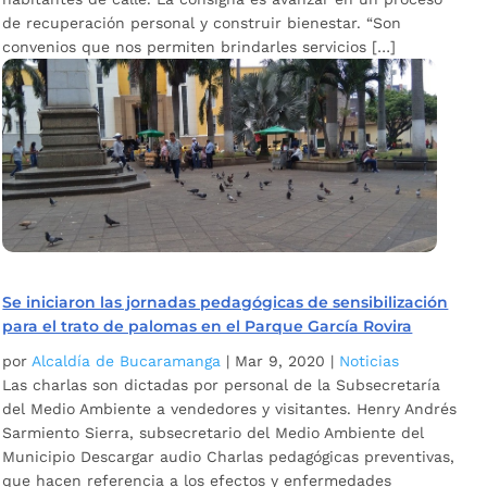
de recuperación personal y construir bienestar. “Son
convenios que nos permiten brindarles servicios […]
Se iniciaron las jornadas pedagógicas de sensibilización
para el trato de palomas en el Parque García Rovira
por
Alcaldía de Bucaramanga
|
Mar 9, 2020
|
Noticias
Las charlas son dictadas por personal de la Subsecretaría
del Medio Ambiente a vendedores y visitantes. Henry Andrés
Sarmiento Sierra, subsecretario del Medio Ambiente del
Municipio Descargar audio Charlas pedagógicas preventivas,
que hacen referencia a los efectos y enfermedades