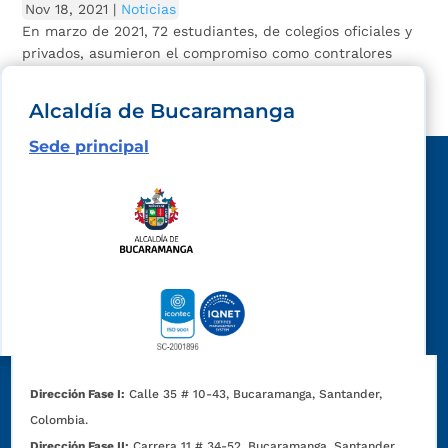
Nov 18, 2021
|
Noticias
En marzo de 2021, 72 estudiantes, de colegios oficiales y
privados, asumieron el compromiso como contralores
escolares.
Alcaldía de Bucaramanga
Sede principal
Dirección Fase I:
Calle 35 # 10-43, Bucaramanga, Santander,
Colombia.
Dirección Fase II:
Carrera 11 # 34-52, Bucaramanga, Santander,