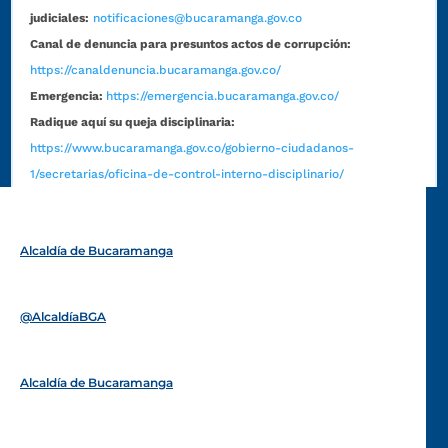
judiciales:
notificaciones@bucaramanga.gov.co
Canal de denuncia para presuntos actos de corrupción:
https://canaldenuncia.bucaramanga.gov.co/
Emergencia:
https://emergencia.bucaramanga.gov.co/
Radique aquí su queja disciplinaria:
https://www.bucaramanga.gov.co/gobierno-ciudadanos-
1/secretarias/oficina-de-control-interno-disciplinario/
Alcaldía de Bucaramanga
Funcionarios y contratistas
@AlcaldíaBGA
Alcaldía de Bucaramanga