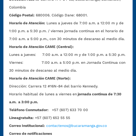
Colombia
Código Postal:
680006. Código Dane: 68001.
Horario de Atención:
Lunes a jueves de 7:00 a.m. a 12:00 m y de
1:00 p.m. a 5:30 p.m. / viernes jornada continua en el horario de
7:00 a.m. a 5:00 p.m., con 30 minutos de descanso al medio día.
Horario de Atención CAME (Central):
Lunes a jueves: 7:00 a.m. a 12:00 m y de 1:00 p.m. a 5:30 p.m.
Viernes: 7:00 a.m. a 5:00 p.m. en Jornada Continua con
30 minutos de descanso al medio día.
Horario de Atención CAME (Norte):
Dirección:
Carrera 12 #16N-84 del barrio Kennedy.
Horario habitual de lunes a viernes en
jornada continua de 7:30
a.m. a 3:00 p.m.
Teléfono Conmutador:
+57 (607) 633 70 00
Líneagratuita:
+57 (607) 652 55 55
Correo Institucional:
contactenos@bucaramanga.gov.co
Correo de notificaciones