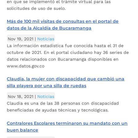
en que se implementó el trámite virtual para las
solicitudes de uso de suelo.
Más de 100 mil visitas de consultas en el portal de
datos de la Alcaldía de Bucaramanga
Nov 19, 2021
|
Noticias
La información estadística fue conocida hasta el 31 de
octubre de 2021. En el portal ciudadano hay 36 series de
datos relacionados con Bucaramanga disponibles en
www.datos.gov.co
Claudia, la mujer con discapacidad que cambió una
silla playera por una silla de ruedas
Nov 18, 2021
|
Noticias
Claudia es una de las 38 personas con discapacidad
beneficiadas de ayudas técnicas y tecnológicas.
Contralores Escolares terminaron su mandato con un
buen balance