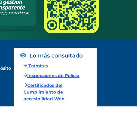
Lo más consultado
Trámites
ósito
Inspecciones de Policía
Certificados del
Cumplimiento de
accesibilidad Web