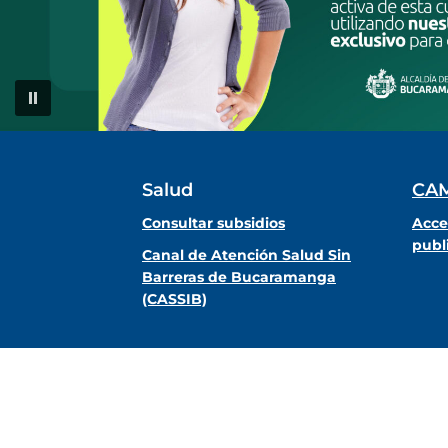
Salud
CA
Consultar subsidios
Acce
publ
Canal de Atención Salud Sin
Barreras de Bucaramanga
(CASSIB)