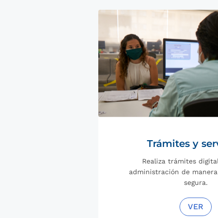
Trámites y ser
Realiza trámites digita
administración de manera á
segura.
VER