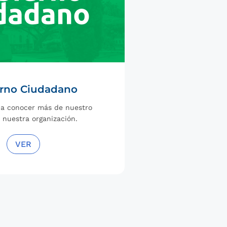
rno Ciudadano
 a conocer más de nuestro
y nuestra organización.
VER