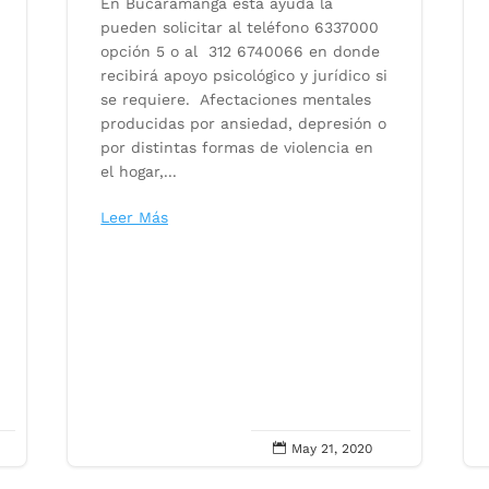
En Bucaramanga esta ayuda la
pueden solicitar al teléfono 6337000
opción 5 o al 312 6740066 en donde
recibirá apoyo psicológico y jurídico si
se requiere. Afectaciones mentales
producidas por ansiedad, depresión o
por distintas formas de violencia en
el hogar,...
Leer Más

May 21, 2020