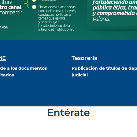
ME
Tesorería
de a los documentos
Publicación de títulos de dep
icados
judicial
Entérate