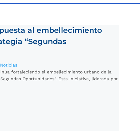
puesta al embellecimiento
rategia “Segundas
|
Noticias
inúa fortaleciendo el embellecimiento urbano de la
“Segundas Oportunidades”. Esta iniciativa, liderada por