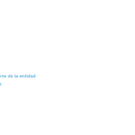
rte de la entidad
s