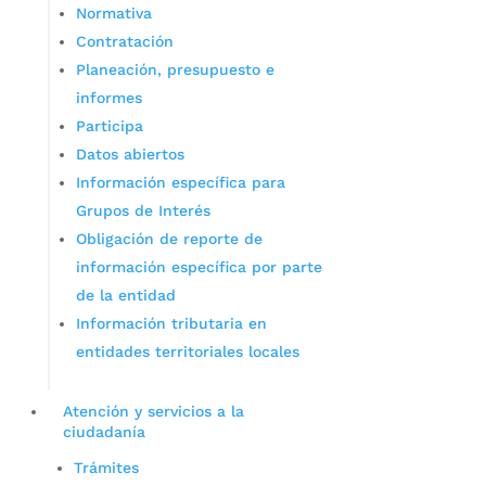
Normativa
Contratación
Planeación, presupuesto e
informes
Participa
Datos abiertos
Información específica para
Grupos de Interés
Obligación de reporte de
información específica por parte
de la entidad
Información tributaria en
entidades territoriales locales
Atención y servicios a la
ciudadanía
Trámites