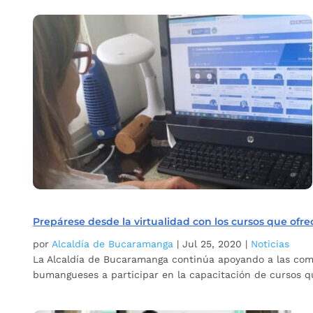
Prepárese desde la virtualidad con los cursos que of
por
Alcaldía de Bucaramanga
|
Jul 25, 2020
|
Noticias
La Alcaldía de Bucaramanga continúa apoyando a las comu
bumangueses a participar en la capacitación de cursos que 