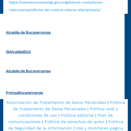
https://www.bucaramanga.gov.co/gobierno-ciudadanos-
1/secretarias/oficina-de-control-interno-disciplinario/
Alcaldía de Bucaramanga
Funcionarios y contratistas
@AlcaldíaBGA
Alcaldía de Bucaramanga
PrensaBucaramanga
Autorización de Tratamiento de Datos Personales
|
Política
de Tratamiento de Datos Personales
|
Política web y
condiciones de uso
|
Política editorial
|
Plan de
comunicaciones
|
Política de derechos de autor
|
Política
de Seguridad de la Información
|
Uso y monitoreo pagina