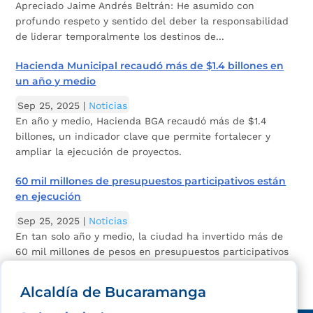
Apreciado Jaime Andrés Beltrán: He asumido con
profundo respeto y sentido del deber la responsabilidad
de liderar temporalmente los destinos de...
Hacienda Municipal recaudó más de $1.4 billones en
un año y medio
Sep 25, 2025
|
Noticias
En año y medio, Hacienda BGA recaudó más de $1.4
billones, un indicador clave que permite fortalecer y
ampliar la ejecución de proyectos.
60 mil millones de presupuestos participativos están
en ejecución
Sep 25, 2025
|
Noticias
En tan solo año y medio, la ciudad ha invertido más de
60 mil millones de pesos en presupuestos participativos
para mejorar la movilidad y la...
Alcaldía de Bucaramanga