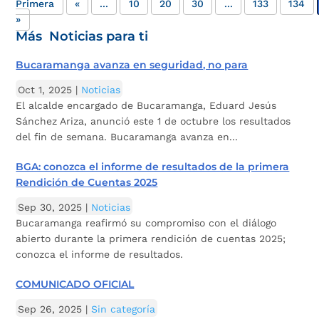
Primera
«
...
10
20
30
...
133
134
»
Más Noticias para ti
Bucaramanga avanza en seguridad, no para
Oct 1, 2025
|
Noticias
El alcalde encargado de Bucaramanga, Eduard Jesús
Sánchez Ariza, anunció este 1 de octubre los resultados
del fin de semana. Bucaramanga avanza en...
BGA: conozca el informe de resultados de la primera
Rendición de Cuentas 2025
Sep 30, 2025
|
Noticias
Bucaramanga reafirmó su compromiso con el diálogo
abierto durante la primera rendición de cuentas 2025;
conozca el informe de resultados.
COMUNICADO OFICIAL
Sep 26, 2025
|
Sin categoría