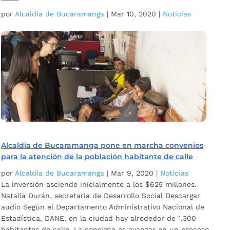
por
Alcaldía de Bucaramanga
|
Mar 10, 2020
|
Noticias
Alcaldía de Bucaramanga pone en marcha convenios
para la atención de la población habitante de calle
por
Alcaldía de Bucaramanga
|
Mar 9, 2020
|
Noticias
La inversión asciende inicialmente a los $625 millones.
Natalia Durán, secretaria de Desarrollo Social Descargar
audio Según el Departamento Administrativo Nacional de
Estadística, DANE, en la ciudad hay alrededor de 1.300
habitantes de calle. La consigna es avanzar en un proceso