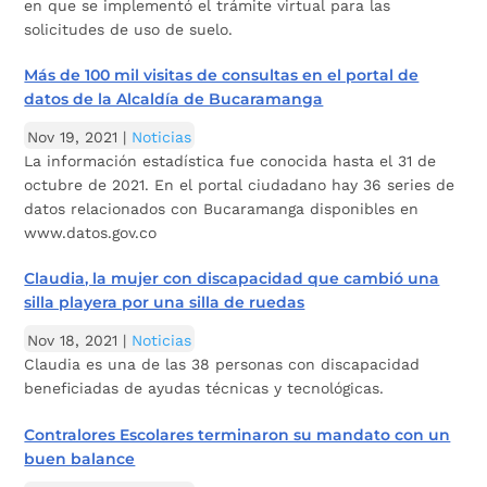
en que se implementó el trámite virtual para las
solicitudes de uso de suelo.
Más de 100 mil visitas de consultas en el portal de
datos de la Alcaldía de Bucaramanga
Nov 19, 2021
|
Noticias
La información estadística fue conocida hasta el 31 de
octubre de 2021. En el portal ciudadano hay 36 series de
datos relacionados con Bucaramanga disponibles en
www.datos.gov.co
Claudia, la mujer con discapacidad que cambió una
silla playera por una silla de ruedas
Nov 18, 2021
|
Noticias
Claudia es una de las 38 personas con discapacidad
beneficiadas de ayudas técnicas y tecnológicas.
Contralores Escolares terminaron su mandato con un
buen balance