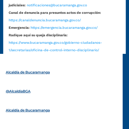
judiciales:
notificaciones@bucaramanga.gov.co
Canal de denuncia para presuntos actos de corrupción:
https://canaldenuncia.bucaramanga.gov.co/
Emergencia:
https://emergencia.bucaramanga.gov.co/
Radique aquí su queja disciplinaria:
https://www.bucaramanga.gov.co/gobierno-ciudadanos-
1/secretarias/oficina-de-control-interno-disciplinario/
Alcaldía de Bucaramanga
Funcionarios y contratistas
@AlcaldíaBGA
Alcaldía de Bucaramanga