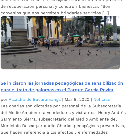
de recuperación personal y construir bienestar. “Son
convenios que nos permiten brindarles servicios […]
Se iniciaron las jornadas pedagógicas de sensibilización
para el trato de palomas en el Parque García Rovira
por
Alcaldía de Bucaramanga
|
Mar 9, 2020
|
Noticias
Las charlas son dictadas por personal de la Subsecretaría
del Medio Ambiente a vendedores y visitantes. Henry Andrés
Sarmiento Sierra, subsecretario del Medio Ambiente del
Municipio Descargar audio Charlas pedagógicas preventivas,
que hacen referencia a los efectos y enfermedades