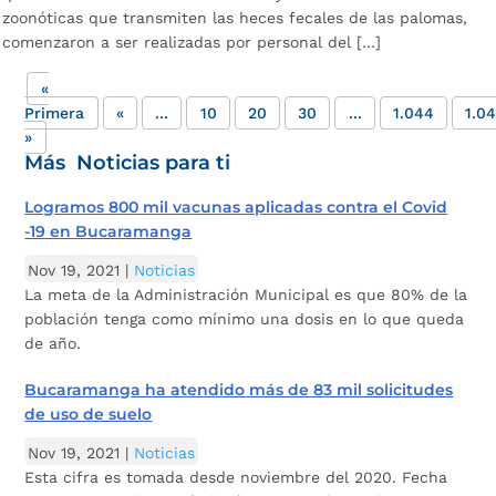
zoonóticas que transmiten las heces fecales de las palomas,
comenzaron a ser realizadas por personal del […]
«
Primera
«
...
10
20
30
...
1.044
1.0
»
Más Noticias para ti
Logramos 800 mil vacunas aplicadas contra el Covid
-19 en Bucaramanga
Nov 19, 2021
|
Noticias
La meta de la Administración Municipal es que 80% de la
población tenga como mínimo una dosis en lo que queda
de año.
Bucaramanga ha atendido más de 83 mil solicitudes
de uso de suelo
Nov 19, 2021
|
Noticias
Esta cifra es tomada desde noviembre del 2020. Fecha