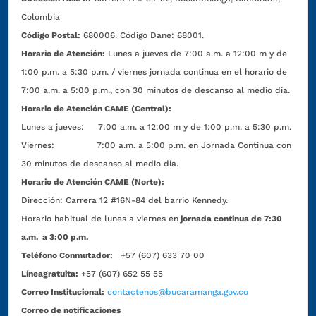
Colombia
Código Postal:
680006. Código Dane: 68001.
Horario de Atención:
Lunes a jueves de 7:00 a.m. a 12:00 m y de
1:00 p.m. a 5:30 p.m. / viernes jornada continua en el horario de
7:00 a.m. a 5:00 p.m., con 30 minutos de descanso al medio día.
Horario de Atención CAME (Central):
Lunes a jueves: 7:00 a.m. a 12:00 m y de 1:00 p.m. a 5:30 p.m.
Viernes: 7:00 a.m. a 5:00 p.m. en Jornada Continua con
30 minutos de descanso al medio día.
Horario de Atención CAME (Norte):
Dirección:
Carrera 12 #16N-84 del barrio Kennedy.
Horario habitual de lunes a viernes en
jornada continua de 7:30
a.m. a 3:00 p.m.
Teléfono Conmutador:
+57 (607) 633 70 00
Líneagratuita:
+57 (607) 652 55 55
Correo Institucional:
contactenos@bucaramanga.gov.co
Correo de notificaciones