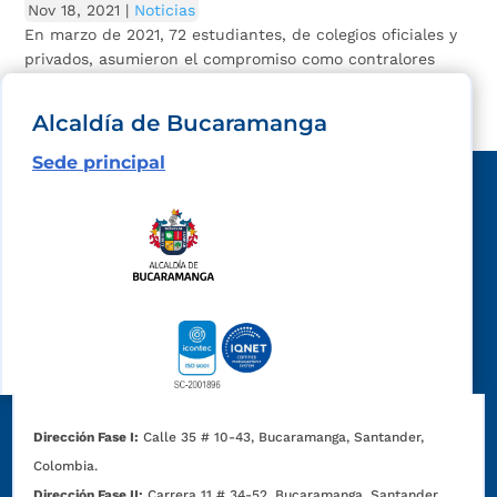
Nov 18, 2021
|
Noticias
En marzo de 2021, 72 estudiantes, de colegios oficiales y
privados, asumieron el compromiso como contralores
escolares.
Alcaldía de Bucaramanga
Sede principal
Dirección Fase I:
Calle 35 # 10-43, Bucaramanga, Santander,
Colombia.
Dirección Fase II:
Carrera 11 # 34-52, Bucaramanga, Santander,