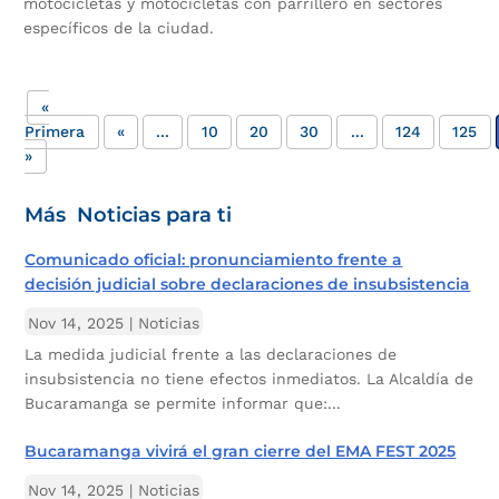
motocicletas y motocicletas con parrillero en sectores
específicos de la ciudad.
«
Primera
«
...
10
20
30
...
124
125
»
Más Noticias para ti
Comunicado oficial: pronunciamiento frente a
decisión judicial sobre declaraciones de insubsistencia
Nov 14, 2025
|
Noticias
La medida judicial frente a las declaraciones de
insubsistencia no tiene efectos inmediatos. La Alcaldía de
Bucaramanga se permite informar que:...
Bucaramanga vivirá el gran cierre del EMA FEST 2025
Nov 14, 2025
|
Noticias