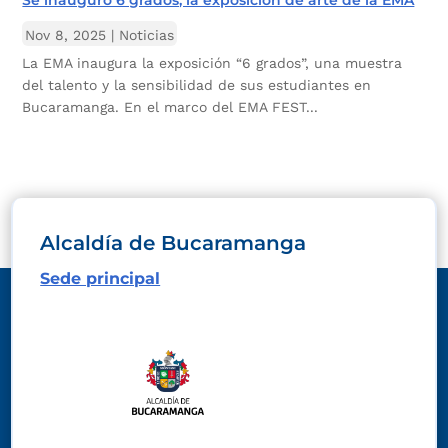
Se inauguró 6 grados, la exposición de arte de la EMA
Nov 8, 2025
|
Noticias
La EMA inaugura la exposición “6 grados”, una muestra
del talento y la sensibilidad de sus estudiantes en
Bucaramanga. En el marco del EMA FEST...
Alcaldía de Bucaramanga
Sede principal