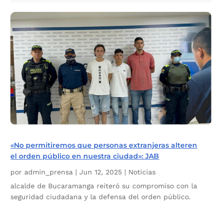
«No permitiremos que personas extranjeras alteren
el orden público en nuestra ciudad»: JAB
por
admin_prensa
|
Jun 12, 2025
|
Noticias
alcalde de Bucaramanga reiteró su compromiso con la
seguridad ciudadana y la defensa del orden público.