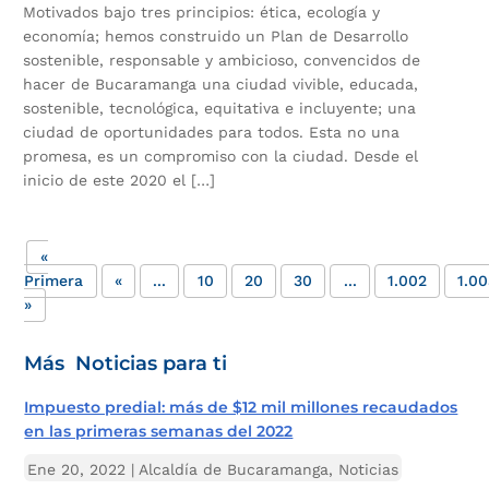
Motivados bajo tres principios: ética, ecología y
economía; hemos construido un Plan de Desarrollo
sostenible, responsable y ambicioso, convencidos de
hacer de Bucaramanga una ciudad vivible, educada,
sostenible, tecnológica, equitativa e incluyente; una
ciudad de oportunidades para todos. Esta no una
promesa, es un compromiso con la ciudad. Desde el
inicio de este 2020 el […]
«
Primera
«
...
10
20
30
...
1.002
1.0
»
Más Noticias para ti
Impuesto predial: más de $12 mil millones recaudados
en las primeras semanas del 2022
Ene 20, 2022
|
Alcaldía de Bucaramanga
,
Noticias