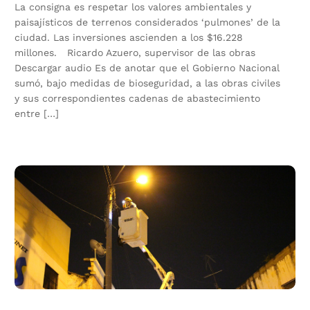
La consigna es respetar los valores ambientales y
paisajísticos de terrenos considerados ‘pulmones’ de la
ciudad. Las inversiones ascienden a los $16.228
millones. Ricardo Azuero, supervisor de las obras
Descargar audio Es de anotar que el Gobierno Nacional
sumó, bajo medidas de bioseguridad, a las obras civiles
y sus correspondientes cadenas de abastecimiento
entre […]