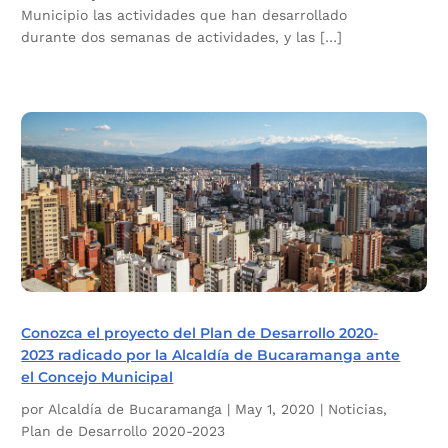
Municipio las actividades que han desarrollado
durante dos semanas de actividades, y las […]
Conozca el proyecto del Plan de Desarrollo 2020-
2023 radicado por la Alcaldía de Bucaramanga ante
el Concejo Municipal
por
Alcaldía de Bucaramanga
|
May 1, 2020
|
Noticias
,
Plan de Desarrollo 2020-2023