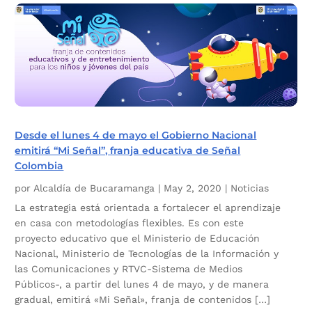
Desde el lunes 4 de mayo el Gobierno Nacional
emitirá “Mi Señal”, franja educativa de Señal
Colombia
por
Alcaldía de Bucaramanga
|
May 2, 2020
|
Noticias
La estrategia está orientada a fortalecer el aprendizaje
en casa con metodologías flexibles. Es con este
proyecto educativo que el Ministerio de Educación
Nacional, Ministerio de Tecnologías de la Información y
las Comunicaciones y RTVC-Sistema de Medios
Públicos-, a partir del lunes 4 de mayo, y de manera
gradual, emitirá «Mi Señal», franja de contenidos […]