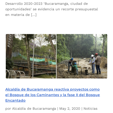
Desarrollo 2020-2023 ‘Bucaramanga, ciudad de
oportunidades’ se evidencia un recorte presupuestal
en materia de […]
Alcaldía de Bucaramanga reactiva proyectos como
el Bosque de los Caminantes y la fase II del Bosque
Encantado
por
Alcaldía de Bucaramanga
|
May 2, 2020
|
Noticias