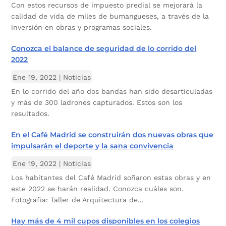
Con estos recursos de impuesto predial se mejorará la
calidad de vida de miles de bumangueses, a través de la
inversión en obras y programas sociales.
Conozca el balance de seguridad de lo corrido del
2022
Ene 19, 2022
|
Noticias
En lo corrido del año dos bandas han sido desarticuladas
y más de 300 ladrones capturados. Estos son los
resultados.
En el Café Madrid se construirán dos nuevas obras que
impulsarán el deporte y la sana convivencia
Ene 19, 2022
|
Noticias
Los habitantes del Café Madrid soñaron estas obras y en
este 2022 se harán realidad. Conozca cuáles son.
Fotografía: Taller de Arquitectura de...
Hay más de 4 mil cupos disponibles en los colegios