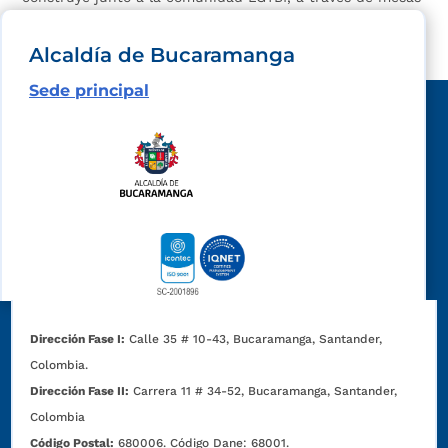
de participación. La Alcaldía de...
Alcaldía de Bucaramanga
Sede principal
Dirección Fase I:
Calle 35 # 10-43, Bucaramanga, Santander,
Colombia.
Dirección Fase II:
Carrera 11 # 34-52, Bucaramanga, Santander,
Colombia
Código Postal:
680006. Código Dane: 68001.