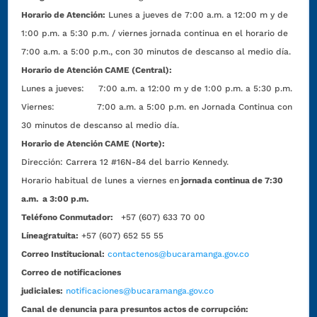
Horario de Atención:
Lunes a jueves de 7:00 a.m. a 12:00 m y de
1:00 p.m. a 5:30 p.m. / viernes jornada continua en el horario de
7:00 a.m. a 5:00 p.m., con 30 minutos de descanso al medio día.
Horario de Atención CAME (Central):
Lunes a jueves: 7:00 a.m. a 12:00 m y de 1:00 p.m. a 5:30 p.m.
Viernes: 7:00 a.m. a 5:00 p.m. en Jornada Continua con
30 minutos de descanso al medio día.
Horario de Atención CAME (Norte):
Dirección:
Carrera 12 #16N-84 del barrio Kennedy.
Horario habitual de lunes a viernes en
jornada continua de 7:30
a.m. a 3:00 p.m.
Teléfono Conmutador:
+57 (607) 633 70 00
Líneagratuita:
+57 (607) 652 55 55
Correo Institucional:
contactenos@bucaramanga.gov.co
Correo de notificaciones
judiciales:
notificaciones@bucaramanga.gov.co
Canal de denuncia para presuntos actos de corrupción: