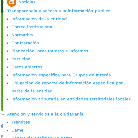
Noticias
Transparencia y acceso a la información pública
Información de la entidad
Correo institucional
Normativa
Contratación
Planeación, presupuesto e informes
Participa
Datos abiertos
Información específica para Grupos de Interés
Obligación de reporte de información específica por
parte de la entidad
Información tributaria en entidades territoriales locales
Atención y servicios a la ciudadanía
Trámites
Alcaldía lanzó herramienta para consultas ciudadanas
Came
por
admin_prensa
|
Oct 16, 2025
|
Noticias