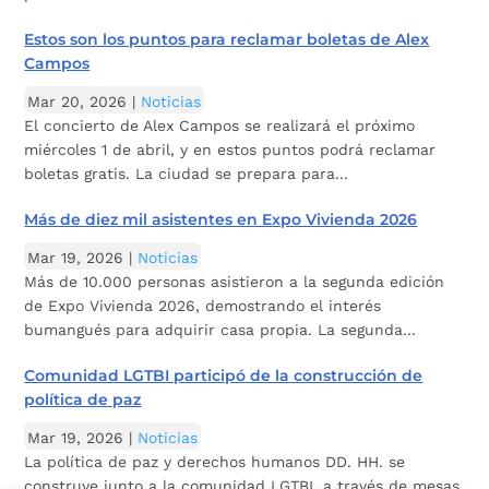
Estos son los puntos para reclamar boletas de Alex
Campos
Mar 20, 2026
|
Noticias
El concierto de Alex Campos se realizará el próximo
miércoles 1 de abril, y en estos puntos podrá reclamar
boletas gratis. La ciudad se prepara para...
Más de diez mil asistentes en Expo Vivienda 2026
Mar 19, 2026
|
Noticias
Más de 10.000 personas asistieron a la segunda edición
de Expo Vivienda 2026, demostrando el interés
bumangués para adquirir casa propia. La segunda...
Comunidad LGTBI participó de la construcción de
política de paz
Mar 19, 2026
|
Noticias
La política de paz y derechos humanos DD. HH. se
construye junto a la comunidad LGTBI, a través de mesas