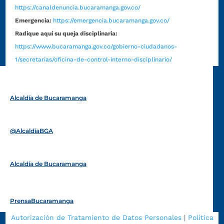
https://canaldenuncia.bucaramanga.gov.co/
Emergencia:
https://emergencia.bucaramanga.gov.co/
Radique aquí su queja disciplinaria:
https://www.bucaramanga.gov.co/gobierno-ciudadanos-
1/secretarias/oficina-de-control-interno-disciplinario/
Alcaldía de Bucaramanga
Funcionarios y contratistas
@AlcaldíaBGA
Alcaldía de Bucaramanga
PrensaBucaramanga
Autorización de Tratamiento de Datos Personales
|
Política