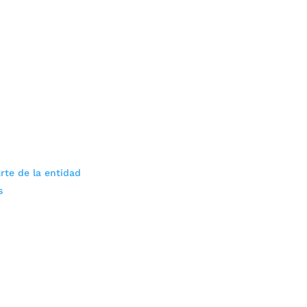
rte de la entidad
s