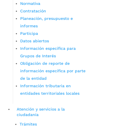
Normativa
Contratación
Planeación, presupuesto e
informes
Participa
Datos abiertos
Información específica para
Grupos de Interés
Obligación de reporte de
información específica por parte
de la entidad
Información tributaria en
entidades territoriales locales
Atención y servicios a la
ciudadanía
Trámites