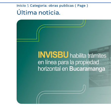
Inicio
Categoría: obras publicas
( Page )
5
Última noticia.