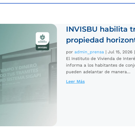
INVISBU habilita t
propiedad horizo
por
admin_prensa
|
Jul 15, 2026
El Instituto de Vivienda de Int
informa a los habitantes de conj
pueden adelantar de manera...
Leer Más