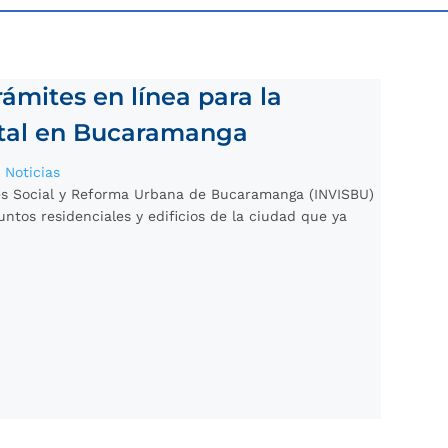
rámites en línea para la
ntal en Bucaramanga
|
Noticias
erés Social y Reforma Urbana de Bucaramanga (INVISBU)
untos residenciales y edificios de la ciudad que ya