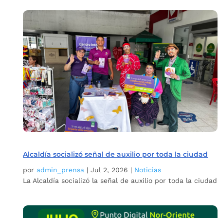
Alcaldía socializó señal de auxilio por toda la ciudad
por
admin_prensa
|
Jul 2, 2026
|
Noticias
La Alcaldía socializó la señal de auxilio por toda la ciuda