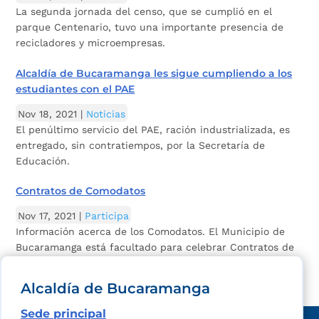
La segunda jornada del censo, que se cumplió en el
parque Centenario, tuvo una importante presencia de
recicladores y microempresas.
Alcaldía de Bucaramanga les sigue cumpliendo a los
estudiantes con el PAE
Nov 18, 2021
|
Noticias
El penúltimo servicio del PAE, ración industrializada, es
entregado, sin contratiempos, por la Secretaría de
Educación.
Contratos de Comodatos
Nov 17, 2021
|
Participa
Información acerca de los Comodatos. El Municipio de
Bucaramanga está facultado para celebrar Contratos de
Comodato en predios de su propiedad,...
Alcaldía de Bucaramanga
Sede principal