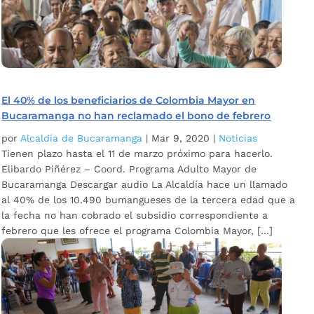
El 40% de los beneficiarios de Colombia Mayor en
Bucaramanga no han reclamado el bono de febrero
por
Alcaldía de Bucaramanga
|
Mar 9, 2020
|
Noticias
Tienen plazo hasta el 11 de marzo próximo para hacerlo.
Elibardo Piñérez – Coord. Programa Adulto Mayor de
Bucaramanga Descargar audio La Alcaldía hace un llamado
al 40% de los 10.490 bumangueses de la tercera edad que a
la fecha no han cobrado el subsidio correspondiente a
febrero que les ofrece el programa Colombia Mayor, […]