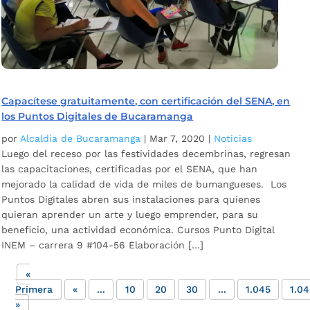
Capacítese gratuitamente, con certificación del SENA, en
los Puntos Digitales de Bucaramanga
por
Alcaldía de Bucaramanga
|
Mar 7, 2020
|
Noticias
Luego del receso por las festividades decembrinas, regresan
las capacitaciones, certificadas por el SENA, que han
mejorado la calidad de vida de miles de bumangueses. Los
Puntos Digitales abren sus instalaciones para quienes
quieran aprender un arte y luego emprender, para su
beneficio, una actividad económica. Cursos Punto Digital
INEM – carrera 9 #104-56 Elaboración […]
«
Primera
«
...
10
20
30
...
1.045
1.0
»