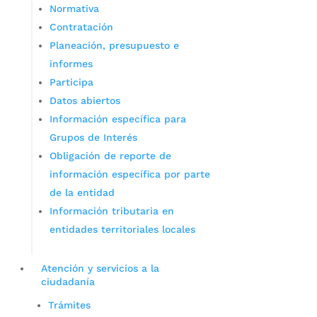
Normativa
Contratación
Planeación, presupuesto e
informes
Participa
Datos abiertos
Información específica para
Grupos de Interés
Obligación de reporte de
información específica por parte
de la entidad
Información tributaria en
entidades territoriales locales
Atención y servicios a la
ciudadanía
Trámites