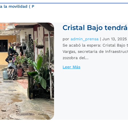
a la movilidad
( Page )
Cristal Bajo tendr
por
admin_prensa
|
Jun 13, 2025
Se acabó la espera: Cristal Bajo 
Vargas, secretaria de Infraestruc
zozobra del...
Leer Más