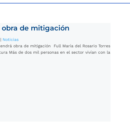
á obra de mitigación
|
Noticias
tendrá obra de mitigación Full María del Rosario Torres
tura Más de dos mil personas en el sector vivían con la