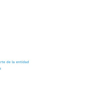
rte de la entidad
s