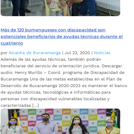
Más de 120 bumangueses con discapacidad son
potenciales beneficiarios de ayudas técnicas durante el
cuatrienio
por
Alcaldía de Bucaramanga
|
Jul 23, 2020
|
Noticias
Además de las ayudas técnicas, también podrán
beneficiarse del servicio de orientación jurídica. Descargar
audio: Henry Murillo – Coord. programa de Discapacidad de
Bucaramanga Una de las metas establecidas en el Plan de
Desarrollo de Bucaramanga 2020-2023 es mantener el banco
de ayudas técnicas, tecnológicas e informáticas para
personas con discapacidad vulnerables localizadas y
caracterizadas […]