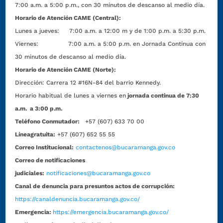
7:00 a.m. a 5:00 p.m., con 30 minutos de descanso al medio día.
Horario de Atención CAME (Central):
Lunes a jueves: 7:00 a.m. a 12:00 m y de 1:00 p.m. a 5:30 p.m.
Viernes: 7:00 a.m. a 5:00 p.m. en Jornada Continua con
30 minutos de descanso al medio día.
Horario de Atención CAME (Norte):
Dirección:
Carrera 12 #16N-84 del barrio Kennedy.
Horario habitual de lunes a viernes en
jornada continua de 7:30
a.m. a 3:00 p.m.
Teléfono Conmutador:
+57 (607) 633 70 00
Líneagratuita:
+57 (607) 652 55 55
Correo Institucional:
contactenos@bucaramanga.gov.co
Correo de notificaciones
judiciales:
notificaciones@bucaramanga.gov.co
Canal de denuncia para presuntos actos de corrupción:
https://canaldenuncia.bucaramanga.gov.co/
Emergencia:
https://emergencia.bucaramanga.gov.co/