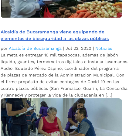
Alcaldía de Bucaramanga viene equipando de
elementos de bioseguridad a las plazas públicas
por
Alcaldía de Bucaramanga
|
Jul 23, 2020
|
Noticias
La meta es entregar 10 mil tapabocas, además de jabón
líquido, guantes, termómetros digitales e instalar lavamanos.
Audio: Eduardo Pérez Ospino, coordinador del programa
de plazas de mercado de la Administración Municipal. Con
el firme propósito de evitar contagios de Covid-19 en las
cuatro plazas públicas (San Francisco, Guarín, La Concordia
y Kennedy) y proteger la vida de la ciudadanía en […]