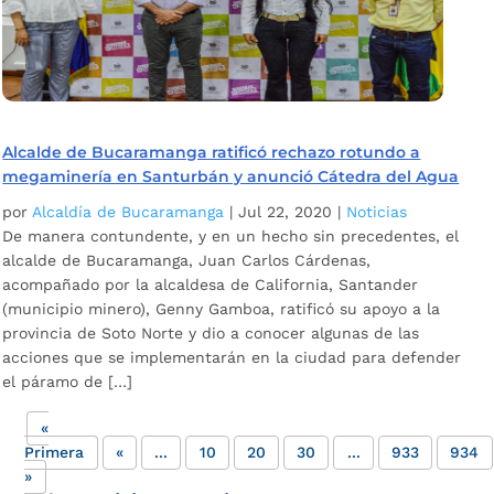
Alcalde de Bucaramanga ratificó rechazo rotundo a
megaminería en Santurbán y anunció Cátedra del Agua
por
Alcaldía de Bucaramanga
|
Jul 22, 2020
|
Noticias
De manera contundente, y en un hecho sin precedentes, el
alcalde de Bucaramanga, Juan Carlos Cárdenas,
acompañado por la alcaldesa de California, Santander
(municipio minero), Genny Gamboa, ratificó su apoyo a la
provincia de Soto Norte y dio a conocer algunas de las
acciones que se implementarán en la ciudad para defender
el páramo de […]
«
Primera
«
...
10
20
30
...
933
934
»