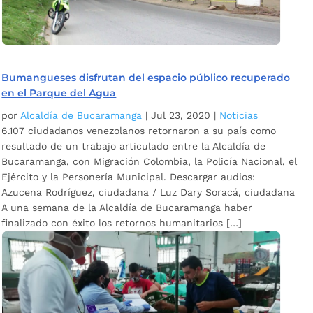
Bumangueses disfrutan del espacio público recuperado
en el Parque del Agua
por
Alcaldía de Bucaramanga
|
Jul 23, 2020
|
Noticias
6.107 ciudadanos venezolanos retornaron a su país como
resultado de un trabajo articulado entre la Alcaldía de
Bucaramanga, con Migración Colombia, la Policía Nacional, el
Ejército y la Personería Municipal. Descargar audios:
Azucena Rodríguez, ciudadana / Luz Dary Soracá, ciudadana
A una semana de la Alcaldía de Bucaramanga haber
finalizado con éxito los retornos humanitarios […]