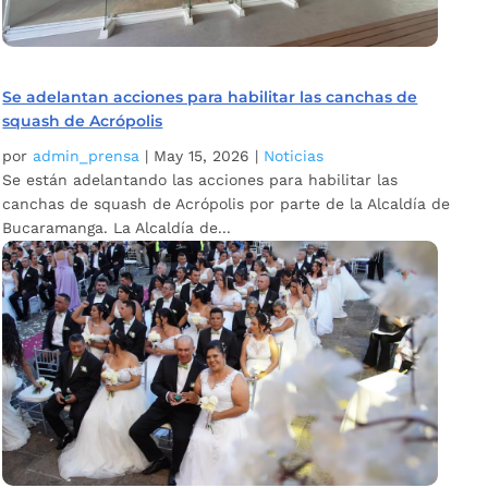
Se adelantan acciones para habilitar las canchas de
squash de Acrópolis
por
admin_prensa
|
May 15, 2026
|
Noticias
Se están adelantando las acciones para habilitar las
canchas de squash de Acrópolis por parte de la Alcaldía de
Bucaramanga. La Alcaldía de...