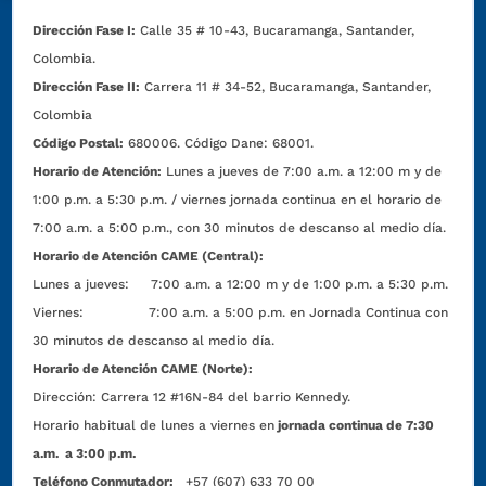
Dirección Fase I:
Calle 35 # 10-43, Bucaramanga, Santander,
Colombia.
Dirección Fase II:
Carrera 11 # 34-52, Bucaramanga, Santander,
Colombia
Código Postal:
680006. Código Dane: 68001.
Horario de Atención:
Lunes a jueves de 7:00 a.m. a 12:00 m y de
1:00 p.m. a 5:30 p.m. / viernes jornada continua en el horario de
7:00 a.m. a 5:00 p.m., con 30 minutos de descanso al medio día.
Horario de Atención CAME (Central):
Lunes a jueves: 7:00 a.m. a 12:00 m y de 1:00 p.m. a 5:30 p.m.
Viernes: 7:00 a.m. a 5:00 p.m. en Jornada Continua con
30 minutos de descanso al medio día.
Horario de Atención CAME (Norte):
Dirección:
Carrera 12 #16N-84 del barrio Kennedy.
Horario habitual de lunes a viernes en
jornada continua de 7:30
a.m. a 3:00 p.m.
Teléfono Conmutador:
+57 (607) 633 70 00