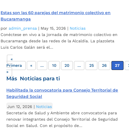
Estas son las 60 parejas del matrimonio colectivo en
Bucaramanga
por
admin_prensa
|
May 15, 2026
|
Noticias
Conéctese en vivo a la jornada de matrimonio colectivo en
Bucaramanga desde las redes de la Alcaldía. La plazoleta
Luis Carlos Galán será el...
«
Primera
«
...
10
20
...
25
26
27
»
Más Noticias para ti
Habilitada la convocatoria para Consejo Territorial de
Seguridad Social
Jun 12, 2026
|
Noticias
Secretaría de Salud y Ambiente abre convocatoria para
renovar integrantes del Consejo Territorial de Seguridad
Social en Salud. Con el propósito de...