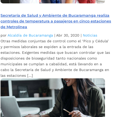
Secretaría de Salud y Ambiente de Bucaramanga realiza
controles de temperatura a pasajeros en cinco estaciones
de Metrolínea
por
Alcaldía de Bucaramanga
|
Abr 30, 2020
|
Noticias
Otras medidas conjuntas de control como el ‘Pico y Cédula’
y permisos laborales se expiden a la entrada de las
estaciones. Exigentes medidas que buscan controlar que las
disposiciones de bioseguridad tanto nacionales como
municipales se cumplan a cabalidad, está llevando en a
cabo la Secretaría de Salud y Ambiente de Bucaramanga en
las estaciones […]