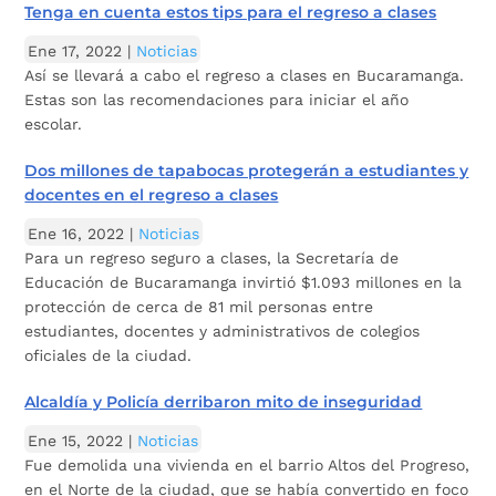
Tenga en cuenta estos tips para el regreso a clases
Ene 17, 2022
|
Noticias
Así se llevará a cabo el regreso a clases en Bucaramanga.
Estas son las recomendaciones para iniciar el año
escolar.
Dos millones de tapabocas protegerán a estudiantes y
docentes en el regreso a clases
Ene 16, 2022
|
Noticias
Para un regreso seguro a clases, la Secretaría de
Educación de Bucaramanga invirtió $1.093 millones en la
protección de cerca de 81 mil personas entre
estudiantes, docentes y administrativos de colegios
oficiales de la ciudad.
Alcaldía y Policía derribaron mito de inseguridad
Ene 15, 2022
|
Noticias
Fue demolida una vivienda en el barrio Altos del Progreso,
en el Norte de la ciudad, que se había convertido en foco