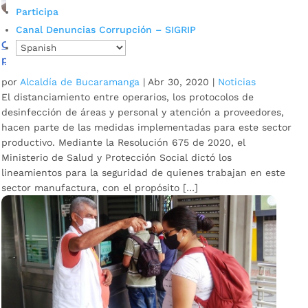
Participa
Canal Denuncias Corrupción – SIGRIP
Con estas medidas se prepara la Industria manufacturera
para activar la economía de este sector
por
Alcaldía de Bucaramanga
|
Abr 30, 2020
|
Noticias
El distanciamiento entre operarios, los protocolos de
desinfección de áreas y personal y atención a proveedores,
hacen parte de las medidas implementadas para este sector
productivo. Mediante la Resolución 675 de 2020, el
Ministerio de Salud y Protección Social dictó los
lineamientos para la seguridad de quienes trabajan en este
sector manufactura, con el propósito […]