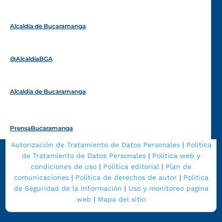
Alcaldía de Bucaramanga
Funcionarios y contratistas
@AlcaldíaBGA
Alcaldía de Bucaramanga
PrensaBucaramanga
Autorización de Tratamiento de Datos Personales
|
Política
de Tratamiento de Datos Personales
|
Política web y
condiciones de uso
|
Política editorial
|
Plan de
comunicaciones
|
Política de derechos de autor
|
Política
de Seguridad de la Información
|
Uso y monitoreo pagina
web
|
Mapa del sitio