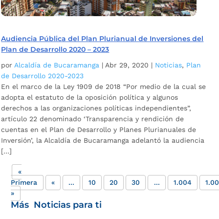
Audiencia Pública del Plan Plurianual de Inversiones del
Plan de Desarrollo 2020 – 2023
por
Alcaldía de Bucaramanga
|
Abr 29, 2020
|
Noticias
,
Plan
de Desarrollo 2020-2023
En el marco de la Ley 1909 de 2018 “Por medio de la cual se
adopta el estatuto de la oposición política y algunos
derechos a las organizaciones políticas independientes”,
artículo 22 denominado ‘Transparencia y rendición de
cuentas en el Plan de Desarrollo y Planes Plurianuales de
Inversión’, la Alcaldía de Bucaramanga adelantó la audiencia
[…]
«
Primera
«
...
10
20
30
...
1.004
1.0
»
Más Noticias para ti