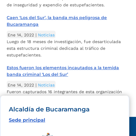
de inseguridad y expendio de estupefacientes.
Caen ‘Los del Sur’, la banda más peligrosa de
Bucaramanga
Ene 14, 2022
|
Noticias
Luego de 18 meses de investigación, fue desarticulada
esta estructura criminal dedicada al tráfico de
estupefacientes.
Estos fueron los elementos incautados a la temida
banda criminal ‘Los del Sur’
Ene 14, 2022
|
Noticias
Fueron capturados 16 integrantes de esta organización
dedicada al tráfico de estupefacientes y el homicidio.
Alcaldía de Bucaramanga
Sede principal