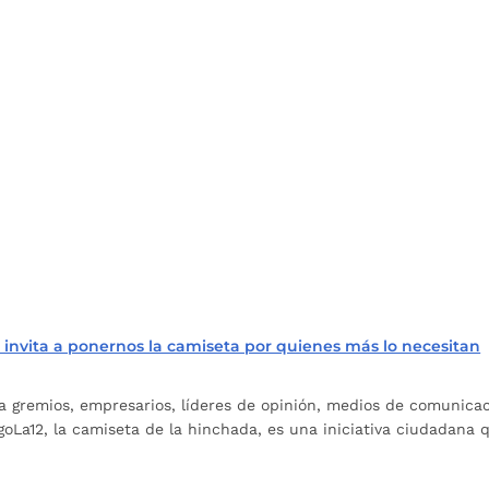
invita a ponernos la camiseta por quienes más lo necesitan
a gremios, empresarios, líderes de opinión, medios de comunicac
a12, la camiseta de la hinchada, es una iniciativa ciudadana q