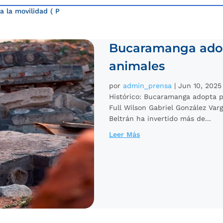
a la movilidad
( Page )
Bucaramanga adopt
animales
por
admin_prensa
|
Jun 10, 2025
Histórico: Bucaramanga adopta p
Full Wilson Gabriel González Var
Beltrán ha invertido más de...
Leer Más