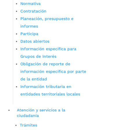
Normativa
Contratación
Planeación, presupuesto e
informes
Participa
Datos abiertos
Información específica para
Grupos de Interés
Obligación de reporte de
información específica por parte
de la entidad
Información tributaria en
entidades territoriales locales
Atención y servicios a la
ciudadanía
Trámites