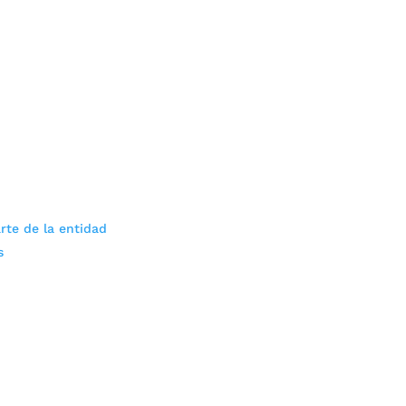
rte de la entidad
s