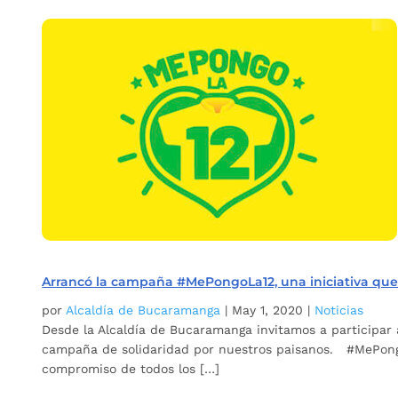
Arrancó la campaña #MePongoLa12, una iniciativa que 
por
Alcaldía de Bucaramanga
|
May 1, 2020
|
Noticias
Desde la Alcaldía de Bucaramanga invitamos a participar 
campaña de solidaridad por nuestros paisanos. #MePongoL
compromiso de todos los […]