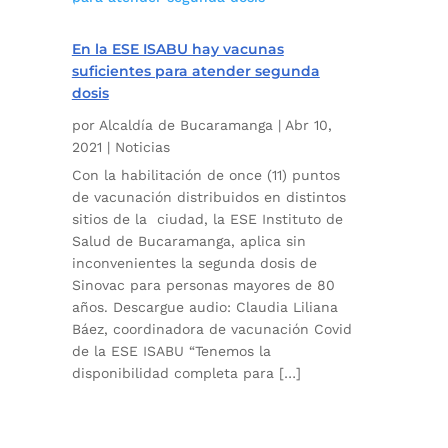
En la ESE ISABU hay vacunas
suficientes para atender segunda
dosis
por
Alcaldía de Bucaramanga
|
Abr 10,
2021
|
Noticias
Con la habilitación de once (11) puntos
de vacunación distribuidos en distintos
sitios de la ciudad, la ESE Instituto de
Salud de Bucaramanga, aplica sin
inconvenientes la segunda dosis de
Sinovac para personas mayores de 80
años. Descargue audio: Claudia Liliana
Báez, coordinadora de vacunación Covid
de la ESE ISABU “Tenemos la
disponibilidad completa para […]