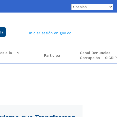
Iniciar sesión en gov co
os a la
Canal Denuncias
Participa
Corrupción – SIGRIP