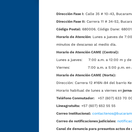
Dirección Fase I:
Calle 35 # 10-43, Bucaram
Dirección Fase II:
Carrera 11 # 34-52, Bucar
Código Postal:
680006. Código Dane: 68001
Horario de Atención:
Lunes a jueves de 7:00 
minutos de descanso al medio día.
Horario de Atención CAME (Central):
Lunes a jueves: 7:00 a.m. a 12:00 m y de 
Viernes: 7:00 a.m. a 5:00 p.m. en Jorn
Horario de Atención CAME (Norte):
Dirección:
Carrera 12 #16N-84 del barrio Ke
Horario habitual de lunes a viernes en
jorna
Teléfono Conmutador:
+57 (607) 633 70 0
Líneagratuita:
+57 (607) 652 55 55
Correo Institucional:
contactenos@bucarama
Correo de notificaciones judiciales:
notific
Canal de denuncia para presuntos actos de 