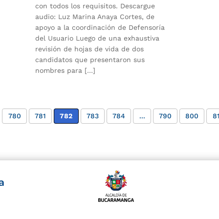
con todos los requisitos. Descargue
audio: Luz Marina Anaya Cortes, de
apoyo a la coordinación de Defensoría
del Usuario Luego de una exhaustiva
revisión de hojas de vida de dos
candidatos que presentaron sus
nombres para […]
780
781
782
783
784
...
790
800
8
a