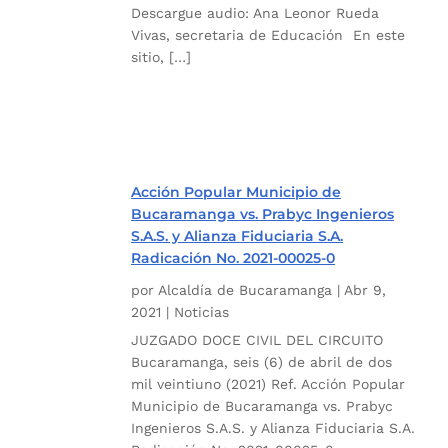
Descargue audio: Ana Leonor Rueda
Vivas, secretaria de Educación En este
sitio, […]
Acción Popular Municipio de
Bucaramanga vs. Prabyc Ingenieros
S.A.S. y Alianza Fiduciaria S.A.
Radicación No. 2021-00025-0
por
Alcaldía de Bucaramanga
|
Abr 9,
2021
|
Noticias
JUZGADO DOCE CIVIL DEL CIRCUITO
Bucaramanga, seis (6) de abril de dos
mil veintiuno (2021) Ref. Acción Popular
Municipio de Bucaramanga vs. Prabyc
Ingenieros S.A.S. y Alianza Fiduciaria S.A.