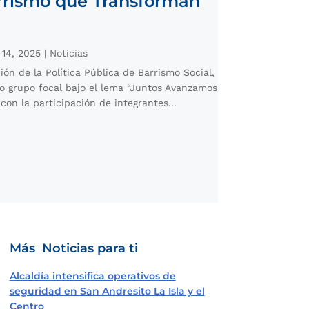
rrismo que Transforman
 14, 2025
|
Noticias
ón de la Política Pública de Barrismo Social,
vo grupo focal bajo el lema “Juntos Avanzamos
 con la participación de integrantes...
Más Noticias para ti
Alcaldía intensifica operativos de
seguridad en San Andresito La Isla y el
Centro