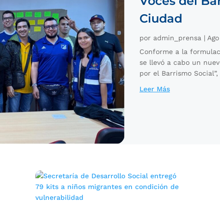
Voces del Ba
Ciudad
por
admin_prensa
|
Ago
Conforme a la formulaci
se llevó a cabo un nue
por el Barrismo Social”,
Leer Más