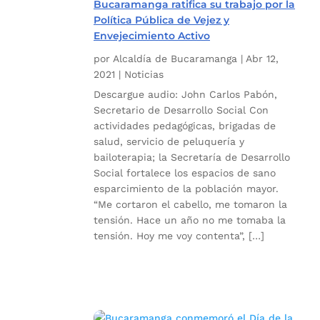
Bucaramanga ratifica su trabajo por la
Política Pública de Vejez y
Envejecimiento Activo
por
Alcaldía de Bucaramanga
|
Abr 12,
2021
|
Noticias
Descargue audio: John Carlos Pabón,
Secretario de Desarrollo Social Con
actividades pedagógicas, brigadas de
salud, servicio de peluquería y
bailoterapia; la Secretaría de Desarrollo
Social fortalece los espacios de sano
esparcimiento de la población mayor.
“Me cortaron el cabello, me tomaron la
tensión. Hace un año no me tomaba la
tensión. Hoy me voy contenta”, […]