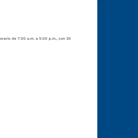
orario de 7:00 a.m. a 5:00 p.m., con 30
Funcionarios y contratistas