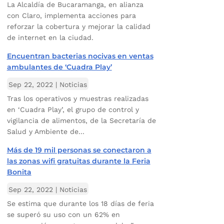
La Alcaldía de Bucaramanga, en alianza
con Claro, implementa acciones para
reforzar la cobertura y mejorar la calidad
de internet en la ciudad.
Encuentran bacterias nocivas en ventas
ambulantes de ‘Cuadra Play’
Sep 22, 2022
|
Noticias
Tras los operativos y muestras realizadas
en ‘Cuadra Play’, el grupo de control y
vigilancia de alimentos, de la Secretaría de
Salud y Ambiente de...
Más de 19 mil personas se conectaron a
las zonas wifi gratuitas durante la Feria
Bonita
Sep 22, 2022
|
Noticias
Se estima que durante los 18 días de feria
se superó su uso con un 62% en