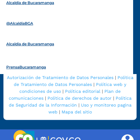
Alcaldía de Bucaramanga
Funcionarios y contratistas
@AlcaldíaBGA
Alcaldía de Bucaramanga
PrensaBucaramanga
Autorización de Tratamiento de Datos Personales
|
Política
de Tratamiento de Datos Personales
|
Política web y
condiciones de uso
|
Política editorial
|
Plan de
comunicaciones
|
Política de derechos de autor
|
Política
de Seguridad de la Información
|
Uso y monitoreo pagina
web
|
Mapa del sitio