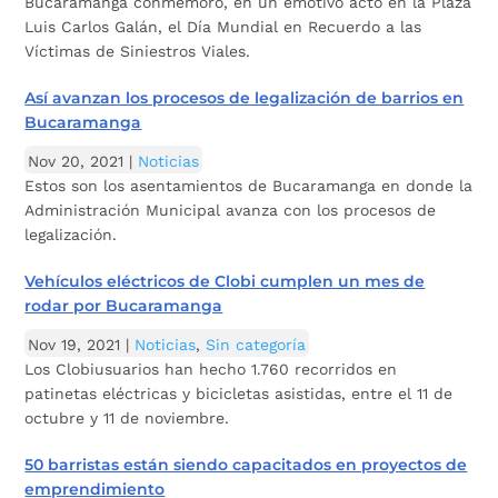
Bucaramanga conmemoró, en un emotivo acto en la Plaza
Luis Carlos Galán, el Día Mundial en Recuerdo a las
Víctimas de Siniestros Viales.
Así avanzan los procesos de legalización de barrios en
Bucaramanga
Nov 20, 2021
|
Noticias
Estos son los asentamientos de Bucaramanga en donde la
Administración Municipal avanza con los procesos de
legalización.
Vehículos eléctricos de Clobi cumplen un mes de
rodar por Bucaramanga
Nov 19, 2021
|
Noticias
,
Sin categoría
Los Clobiusuarios han hecho 1.760 recorridos en
patinetas eléctricas y bicicletas asistidas, entre el 11 de
octubre y 11 de noviembre.
50 barristas están siendo capacitados en proyectos de
emprendimiento