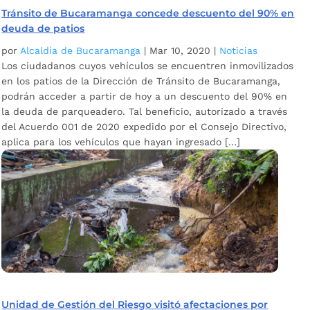
Tránsito de Bucaramanga concede descuento del 90% en
deuda de patios
por
Alcaldía de Bucaramanga
|
Mar 10, 2020
|
Noticias
Los ciudadanos cuyos vehículos se encuentren inmovilizados
en los patios de la Dirección de Tránsito de Bucaramanga,
podrán acceder a partir de hoy a un descuento del 90% en
la deuda de parqueadero. Tal beneficio, autorizado a través
del Acuerdo 001 de 2020 expedido por el Consejo Directivo,
aplica para los vehículos que hayan ingresado […]
Unidad de Gestión del Riesgo visitó afectaciones por