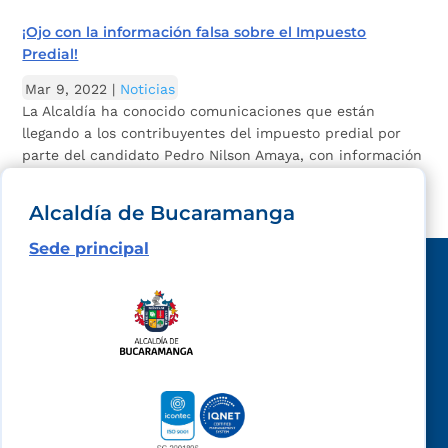
¡Ojo con la información falsa sobre el Impuesto
Predial!
Mar 9, 2022
|
Noticias
La Alcaldía ha conocido comunicaciones que están
llegando a los contribuyentes del impuesto predial por
parte del candidato Pedro Nilson Amaya, con información
falsa que engaña y desinforma a los bumangueses.
Alcaldía de Bucaramanga
Sede principal