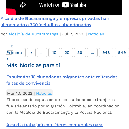
Alcaldía de Bucaramanga y empresas privadas han
alimentado a 700 ‘peluditos’ abandonados
por
Alcaldía de Bucaramanga
|
Jul 2, 2020
|
Noticias
«
Primera
«
...
10
20
30
...
948
949
»
Más Noticias para ti
Expulsados 10 ciudadanos migrantes ante reiteradas
faltas de convivencia
Mar 10, 2022
|
Noticias
El proceso de expulsión de los ciudadanos extranjeros
fue adelantado por Migración Colombia, en coordinación
con la Alcaldía de Bucaramanga y la Policía Nacional.
Alcaldía trabajará con líderes comunales para