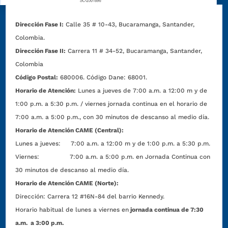
Dirección Fase I:
Calle 35 # 10-43, Bucaramanga, Santander,
Colombia.
Dirección Fase II:
Carrera 11 # 34-52, Bucaramanga, Santander,
Colombia
Código Postal:
680006. Código Dane: 68001.
Horario de Atención:
Lunes a jueves de 7:00 a.m. a 12:00 m y de
1:00 p.m. a 5:30 p.m. / viernes jornada continua en el horario de
7:00 a.m. a 5:00 p.m., con 30 minutos de descanso al medio día.
Horario de Atención CAME (Central):
Lunes a jueves: 7:00 a.m. a 12:00 m y de 1:00 p.m. a 5:30 p.m.
Viernes: 7:00 a.m. a 5:00 p.m. en Jornada Continua con
30 minutos de descanso al medio día.
Horario de Atención CAME (Norte):
Dirección:
Carrera 12 #16N-84 del barrio Kennedy.
Horario habitual de lunes a viernes en
jornada continua de 7:30
a.m. a 3:00 p.m.