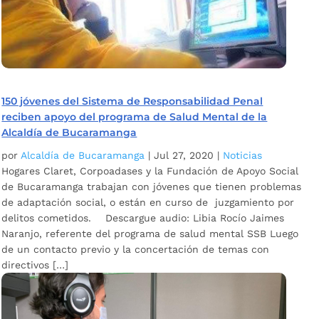
150 jóvenes del Sistema de Responsabilidad Penal
reciben apoyo del programa de Salud Mental de la
Alcaldía de Bucaramanga
por
Alcaldía de Bucaramanga
|
Jul 27, 2020
|
Noticias
Hogares Claret, Corpoadases y la Fundación de Apoyo Social
de Bucaramanga trabajan con jóvenes que tienen problemas
de adaptación social, o están en curso de juzgamiento por
delitos cometidos. Descargue audio: Libia Rocío Jaimes
Naranjo, referente del programa de salud mental SSB Luego
de un contacto previo y la concertación de temas con
directivos […]