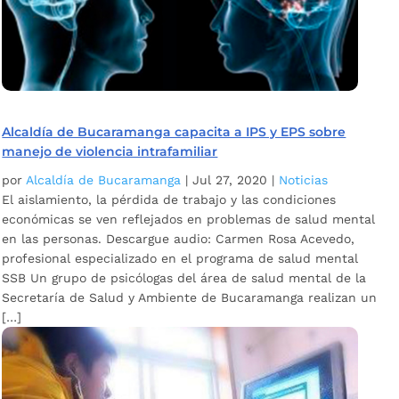
Alcaldía de Bucaramanga capacita a IPS y EPS sobre
manejo de violencia intrafamiliar
por
Alcaldía de Bucaramanga
|
Jul 27, 2020
|
Noticias
El aislamiento, la pérdida de trabajo y las condiciones
económicas se ven reflejados en problemas de salud mental
en las personas. Descargue audio: Carmen Rosa Acevedo,
profesional especializado en el programa de salud mental
SSB Un grupo de psicólogas del área de salud mental de la
Secretaría de Salud y Ambiente de Bucaramanga realizan un
[…]