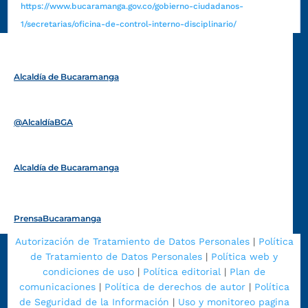
https://www.bucaramanga.gov.co/gobierno-ciudadanos-
1/secretarias/oficina-de-control-interno-disciplinario/
Alcaldía de Bucaramanga
Funcionarios y contratistas
@AlcaldíaBGA
Alcaldía de Bucaramanga
PrensaBucaramanga
Autorización de Tratamiento de Datos Personales
|
Política
de Tratamiento de Datos Personales
|
Política web y
condiciones de uso
|
Política editorial
|
Plan de
comunicaciones
|
Política de derechos de autor
|
Política
de Seguridad de la Información
|
Uso y monitoreo pagina