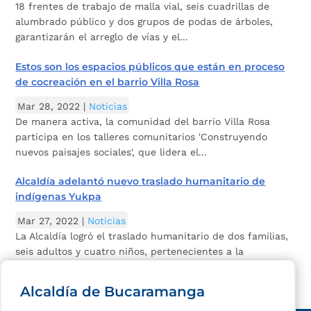
18 frentes de trabajo de malla vial, seis cuadrillas de
alumbrado público y dos grupos de podas de árboles,
garantizarán el arreglo de vías y el...
Estos son los espacios públicos que están en proceso
de cocreación en el barrio Villa Rosa
Mar 28, 2022
|
Noticias
De manera activa, la comunidad del barrio Villa Rosa
participa en los talleres comunitarios 'Construyendo
nuevos paisajes sociales', que lidera el...
Alcaldía adelantó nuevo traslado humanitario de
indígenas Yukpa
Mar 27, 2022
|
Noticias
La Alcaldía logró el traslado humanitario de dos familias,
seis adultos y cuatro niños, pertenecientes a la
comunidad Yukpa.
Alcaldía de Bucaramanga