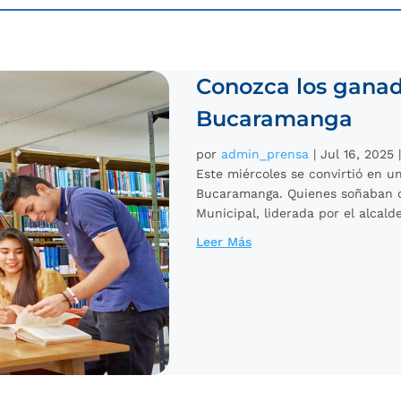
Conozca los ganad
Bucaramanga
por
admin_prensa
|
Jul 16, 2025
Este miércoles se convirtió en u
Bucaramanga. Quienes soñaban co
Municipal, liderada por el alcalde
Leer Más