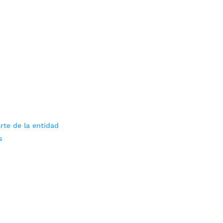
rte de la entidad
s