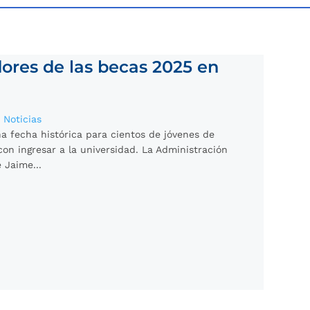
ores de las becas 2025 en
|
Noticias
na fecha histórica para cientos de jóvenes de
n ingresar a la universidad. La Administración
 Jaime...