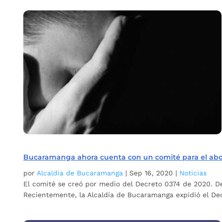
Bucaramanga ahora cuenta con un comité para el abord
por
Alcaldía de Bucaramanga
|
Sep 16, 2020
|
Noticias
El comité se creó por medio del Decreto 0374 de 2020. D
Recientemente, la Alcaldía de Bucaramanga expidió el Decr