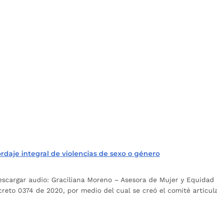
aje integral de violencias de sexo o género
escargar audio: Graciliana Moreno – Asesora de Mujer y Equidad
eto 0374 de 2020, por medio del cual se creó el comité articulad