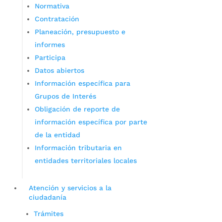
Normativa
Contratación
Planeación, presupuesto e
informes
Participa
Datos abiertos
Información específica para
Grupos de Interés
Obligación de reporte de
información específica por parte
de la entidad
Información tributaria en
entidades territoriales locales
Atención y servicios a la
ciudadanía
Trámites