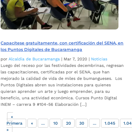
Capacítese gratuitamente, con certificación del SENA, en
los Puntos Digitales de Bucaramanga
por
Alcaldía de Bucaramanga
|
Mar 7, 2020
|
Noticias
Luego del receso por las festividades decembrinas, regresan
las capacitaciones, certificadas por el SENA, que han
mejorado la calidad de vida de miles de bumangueses. Los
Puntos Digitales abren sus instalaciones para quienes
quieran aprender un arte y luego emprender, para su
beneficio, una actividad económica. Cursos Punto Digital
INEM – carrera 9 #104-56 Elaboración […]
«
Primera
«
...
10
20
30
...
1.045
1.0
»