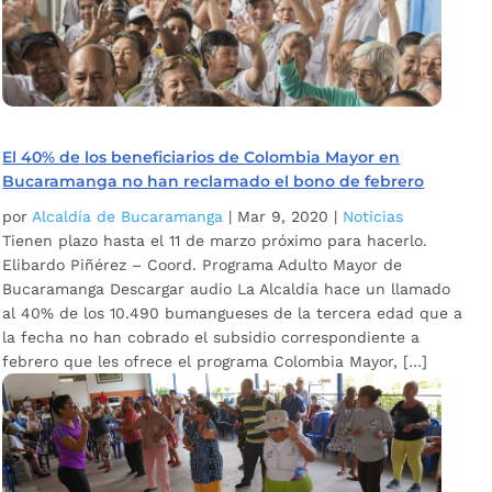
El 40% de los beneficiarios de Colombia Mayor en
Bucaramanga no han reclamado el bono de febrero
por
Alcaldía de Bucaramanga
|
Mar 9, 2020
|
Noticias
Tienen plazo hasta el 11 de marzo próximo para hacerlo.
Elibardo Piñérez – Coord. Programa Adulto Mayor de
Bucaramanga Descargar audio La Alcaldía hace un llamado
al 40% de los 10.490 bumangueses de la tercera edad que a
la fecha no han cobrado el subsidio correspondiente a
febrero que les ofrece el programa Colombia Mayor, […]