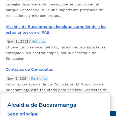
La segunda jornada del censo, que se cumplió en el
parque Centenario, tuvo una importante presencia de
recicladores y microempresas.
Alcaldía de Bucaramanga les sigue cumpliendo a los
estudiantes con el PAE
Nov 18, 2021
|
Noticias
El penúltimo servicio del PAE, ración industrializada, es
entregado, sin contratiempos, por la Secretaría de
Educación.
Contratos de Comodatos
Nov 17, 2021
|
Participa
Información acerca de los Comodatos. El Municipio de
Bucaramanga está facultado para celebrar Contratos de
Comodato en predios de su propiedad,...
Alcaldía de Bucaramanga
Sede principal