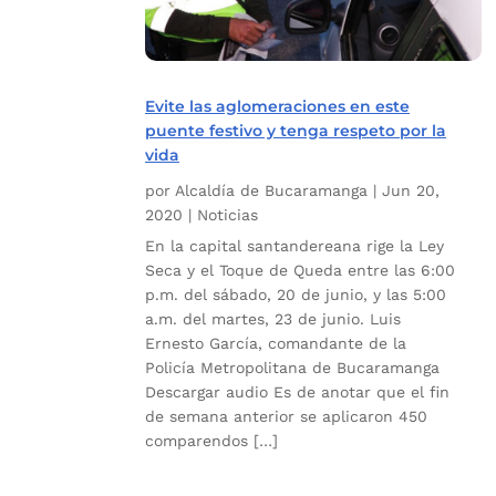
Evite las aglomeraciones en este
puente festivo y tenga respeto por la
vida
por
Alcaldía de Bucaramanga
|
Jun 20,
2020
|
Noticias
En la capital santandereana rige la Ley
Seca y el Toque de Queda entre las 6:00
p.m. del sábado, 20 de junio, y las 5:00
a.m. del martes, 23 de junio. Luis
Ernesto García, comandante de la
Policía Metropolitana de Bucaramanga
Descargar audio Es de anotar que el fin
de semana anterior se aplicaron 450
comparendos […]