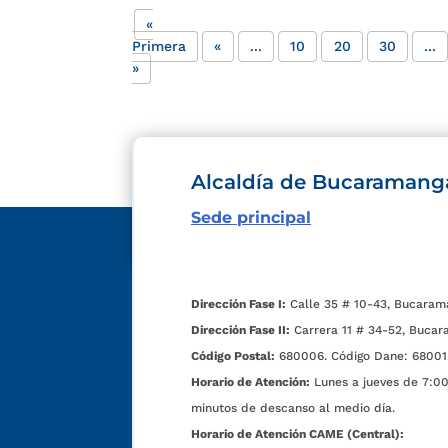
«
Primera
«
...
10
20
30
...
»
Alcaldía de Bucaramang
Sede principal
Dirección Fase I:
Calle 35 # 10-43, Bucaram
Dirección Fase II:
Carrera 11 # 34-52, Bucar
Código Postal:
680006. Código Dane: 68001
Horario de Atención:
Lunes a jueves de 7:00 
minutos de descanso al medio día.
Horario de Atención CAME (Central):