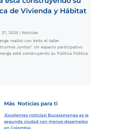
 está construyendo su
ica de Vivienda y Hábitat
 27, 2025
|
Noticias
nga realizó con éxito el taller
struimos Juntos". Un espacio participativo
manga está construyendo su Política Pública
Más Noticias para ti
¡Excelentes noticias! Bucaramanga es la
segunda ciudad con menos desempleo
en Colombia