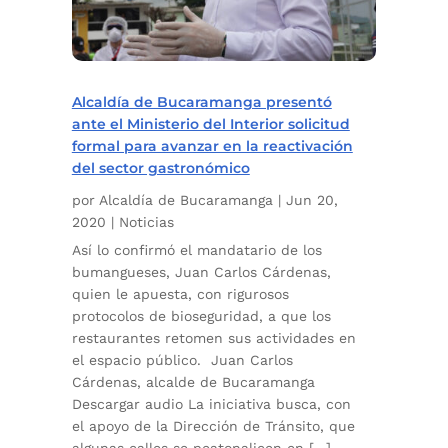
Alcaldía de Bucaramanga presentó
ante el Ministerio del Interior solicitud
formal para avanzar en la reactivación
del sector gastronómico
por
Alcaldía de Bucaramanga
|
Jun 20,
2020
|
Noticias
Así lo confirmó el mandatario de los
bumangueses, Juan Carlos Cárdenas,
quien le apuesta, con rigurosos
protocolos de bioseguridad, a que los
restaurantes retomen sus actividades en
el espacio público. Juan Carlos
Cárdenas, alcalde de Bucaramanga
Descargar audio La iniciativa busca, con
el apoyo de la Dirección de Tránsito, que
algunas calles se peatonalicen en […]