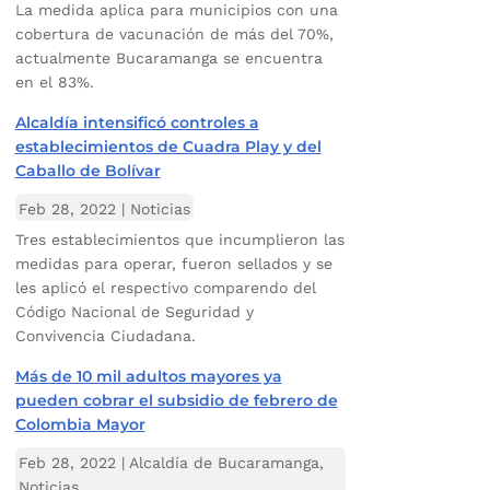
La medida aplica para municipios con una
cobertura de vacunación de más del 70%,
actualmente Bucaramanga se encuentra
en el 83%.
Alcaldía intensificó controles a
establecimientos de Cuadra Play y del
Caballo de Bolívar
Feb 28, 2022
|
Noticias
Tres establecimientos que incumplieron las
medidas para operar, fueron sellados y se
les aplicó el respectivo comparendo del
Código Nacional de Seguridad y
Convivencia Ciudadana.
Más de 10 mil adultos mayores ya
pueden cobrar el subsidio de febrero de
Colombia Mayor
Feb 28, 2022
|
Alcaldía de Bucaramanga
,
Noticias