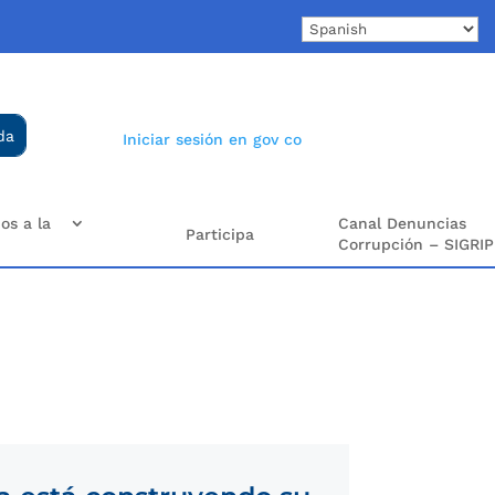
Iniciar sesión en gov co
os a la
Canal Denuncias
Participa
Corrupción – SIGRIP