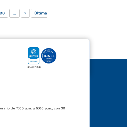
90
...
»
Última
orario de 7:00 a.m. a 5:00 p.m., con 30