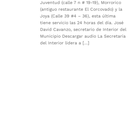
Juventud (calle 7 n # 19-19), Morrorico
(antiguo restaurante El Corcovado) y la
Joya (Calle 39 #4 – 36), esta última
tiene servicio las 24 horas del día. José
David Cavanzo, secretario de Interior del
Municipio Descargar audio La Secretaría
del Interior lidera a […]