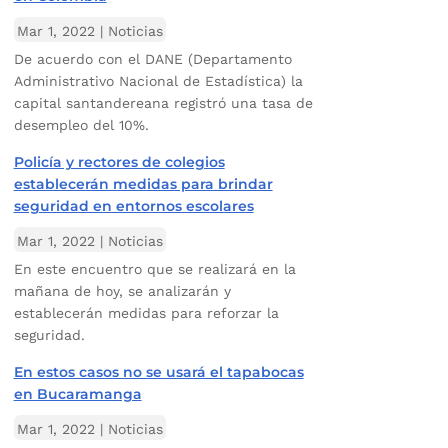
Mar 1, 2022
|
Noticias
De acuerdo con el DANE (Departamento
Administrativo Nacional de Estadística) la
capital santandereana registró una tasa de
desempleo del 10%.
Policía y rectores de colegios
establecerán medidas para brindar
seguridad en entornos escolares
Mar 1, 2022
|
Noticias
En este encuentro que se realizará en la
mañana de hoy, se analizarán y
establecerán medidas para reforzar la
seguridad.
En estos casos no se usará el tapabocas
en Bucaramanga
Mar 1, 2022
|
Noticias