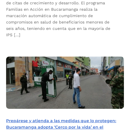
de citas de crecimiento y desarrollo. El programa
Familias en Acción en Bucaramanga realiza la
marcación automática de cumplimiento de
compromisos en salud de beneficiarios menores de
seis años, teniendo en cuenta que en la mayoría de
IPS […]
Prepárese y atienda a las medidas que lo protegen:
Bucaramanga adopta ‘Cerco por la vida’ en el