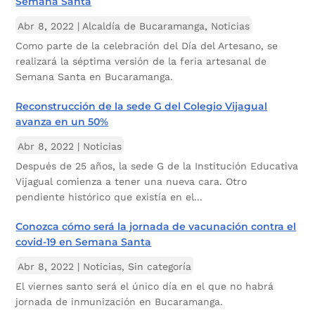
Semana Santa
Abr 8, 2022
|
Alcaldía de Bucaramanga
,
Noticias
Como parte de la celebración del Día del Artesano, se
realizará la séptima versión de la feria artesanal de
Semana Santa en Bucaramanga.
Reconstrucción de la sede G del Colegio Vijagual
avanza en un 50%
Abr 8, 2022
|
Noticias
Después de 25 años, la sede G de la Institución Educativa
Vijagual comienza a tener una nueva cara. Otro
pendiente histórico que existía en el...
Conozca cómo será la jornada de vacunación contra el
covid-19 en Semana Santa
Abr 8, 2022
|
Noticias
,
Sin categoría
El viernes santo será el único día en el que no habrá
jornada de inmunización en Bucaramanga.