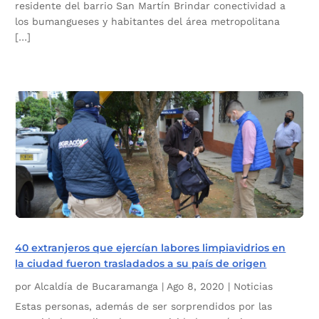
residente del barrio San Martín Brindar conectividad a
los bumangueses y habitantes del área metropolitana
[…]
40 extranjeros que ejercían labores limpiavidrios en
la ciudad fueron trasladados a su país de origen
por
Alcaldía de Bucaramanga
|
Ago 8, 2020
|
Noticias
Estas personas, además de ser sorprendidos por las