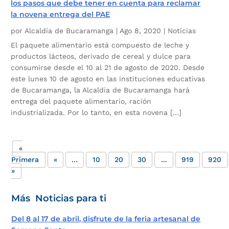
los pasos que debe tener en cuenta para reclamar
la novena entrega del PAE
por
Alcaldía de Bucaramanga
|
Ago 8, 2020
|
Noticias
El paquete alimentario está compuesto de leche y
productos lácteos, derivado de cereal y dulce para
consumirse desde el 10 al 21 de agosto de 2020. Desde
este lunes 10 de agosto en las instituciones educativas
de Bucaramanga, la Alcaldía de Bucaramanga hará
entrega del paquete alimentario, ración
industrializada. Por lo tanto, en esta novena […]
«
Primera
«
...
10
20
30
...
919
920
»
Más Noticias para ti
Del 8 al 17 de abril, disfrute de la feria artesanal de