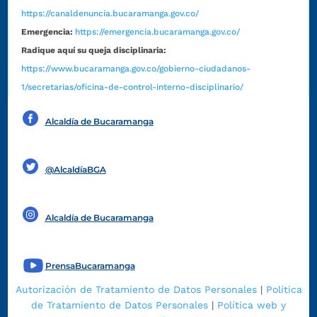
https://canaldenuncia.bucaramanga.gov.co/
Emergencia:
https://emergencia.bucaramanga.gov.co/
Radique aquí su queja disciplinaria:
https://www.bucaramanga.gov.co/gobierno-ciudadanos-
1/secretarias/oficina-de-control-interno-disciplinario/
Alcaldía de Bucaramanga
Funcionarios y contratistas
@AlcaldíaBGA
Alcaldía de Bucaramanga
PrensaBucaramanga
Autorización de Tratamiento de Datos Personales
|
Política
de Tratamiento de Datos Personales
|
Política web y