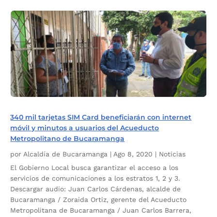
340 mil tarjetas SIM Card beneficiarán con internet
móvil y minutos a usuarios del Acueducto
Metropolitano de Bucaramanga
por
Alcaldía de Bucaramanga
|
Ago 8, 2020
|
Noticias
El Gobierno Local busca garantizar el acceso a los
servicios de comunicaciones a los estratos 1, 2 y 3.
Descargar audio: Juan Carlos Cárdenas, alcalde de
Bucaramanga / Zoraida Ortiz, gerente del Acueducto
Metropolitana de Bucaramanga / Juan Carlos Barrera,