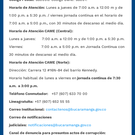
Horario de Atención:
Lunes a jueves de 7:00 a.m. a 12:00 m y de
1:00 p.m. a 5:30 p.m. / viernes jornada continua en el horario de
7:00 a.m. a 5:00 p.m., con 30 minutos de descanso al medio día.
Horario de Atención CAME (Central):
Lunes a jueves: 7:00 a.m. a 12:00 m y de 1:00 p.m. a 5:30 p.m.
Viernes: 7:00 a.m. a 5:00 p.m. en Jornada Continua con
30 minutos de descanso al medio día.
Horario de Atención CAME (Norte):
Dirección:
Carrera 12 #16N-84 del barrio Kennedy.
Horario habitual de lunes a viernes en
jornada continua de 7:30
a.m. a 3:00 p.m.
Teléfono Conmutador:
+57 (607) 633 70 00
Líneagratuita:
+57 (607) 652 55 55
Correo Institucional:
contactenos@bucaramanga.gov.co
Correo de notificaciones
judiciales:
notificaciones@bucaramanga.gov.co
Canal de denuncia para presuntos actos de corrupción: