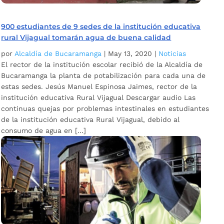
900 estudiantes de 9 sedes de la institución educativa
rural Vijagual tomarán agua de buena calidad
por
Alcaldía de Bucaramanga
|
May 13, 2020
|
Noticias
El rector de la institución escolar recibió de la Alcaldía de
Bucaramanga la planta de potabilización para cada una de
estas sedes. Jesús Manuel Espinosa Jaimes, rector de la
institución educativa Rural Vijagual Descargar audio Las
continuas quejas por problemas intestinales en estudiantes
de la institución educativa Rural Vijagual, debido al
consumo de agua en […]