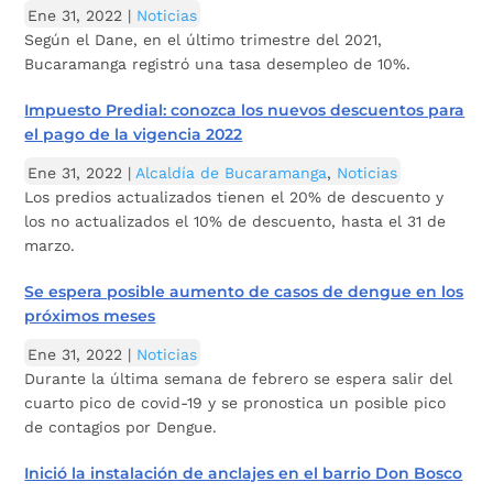
Ene 31, 2022
|
Noticias
Según el Dane, en el último trimestre del 2021,
Bucaramanga registró una tasa desempleo de 10%.
Impuesto Predial: conozca los nuevos descuentos para
el pago de la vigencia 2022
Ene 31, 2022
|
Alcaldía de Bucaramanga
,
Noticias
Los predios actualizados tienen el 20% de descuento y
los no actualizados el 10% de descuento, hasta el 31 de
marzo.
Se espera posible aumento de casos de dengue en los
próximos meses
Ene 31, 2022
|
Noticias
Durante la última semana de febrero se espera salir del
cuarto pico de covid-19 y se pronostica un posible pico
de contagios por Dengue.
Inició la instalación de anclajes en el barrio Don Bosco