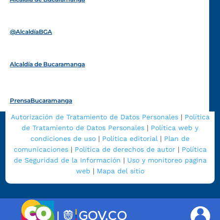
Funcionarios y contratistas
@AlcaldíaBGA
Alcaldía de Bucaramanga
PrensaBucaramanga
Autorización de Tratamiento de Datos Personales
|
Política
de Tratamiento de Datos Personales
|
Política web y
condiciones de uso
|
Política editorial
|
Plan de
comunicaciones
|
Política de derechos de autor
|
Política
de Seguridad de la Información
|
Uso y monitoreo pagina
web
|
Mapa del sitio
|