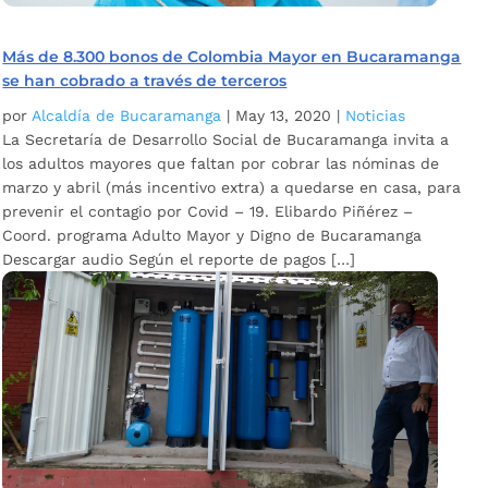
Más de 8.300 bonos de Colombia Mayor en Bucaramanga
se han cobrado a través de terceros
por
Alcaldía de Bucaramanga
|
May 13, 2020
|
Noticias
La Secretaría de Desarrollo Social de Bucaramanga invita a
los adultos mayores que faltan por cobrar las nóminas de
marzo y abril (más incentivo extra) a quedarse en casa, para
prevenir el contagio por Covid – 19. Elibardo Piñérez –
Coord. programa Adulto Mayor y Digno de Bucaramanga
Descargar audio Según el reporte de pagos […]