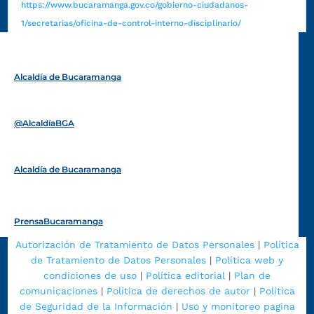
https://www.bucaramanga.gov.co/gobierno-ciudadanos-
1/secretarias/oficina-de-control-interno-disciplinario/
Alcaldía de Bucaramanga
Funcionarios y contratistas
@AlcaldíaBGA
Alcaldía de Bucaramanga
PrensaBucaramanga
Autorización de Tratamiento de Datos Personales
|
Política
de Tratamiento de Datos Personales
|
Política web y
condiciones de uso
|
Política editorial
|
Plan de
comunicaciones
|
Política de derechos de autor
|
Política
de Seguridad de la Información
|
Uso y monitoreo pagina