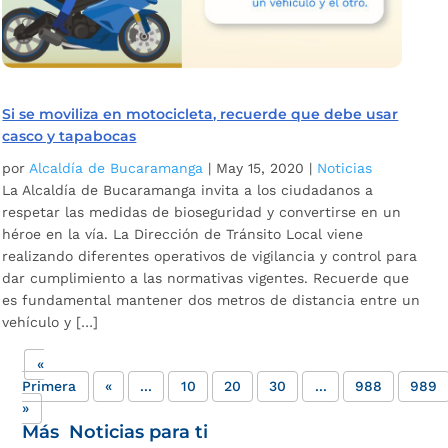
Si se moviliza en motocicleta, recuerde que debe usar
casco y tapabocas
por
Alcaldía de Bucaramanga
|
May 15, 2020
|
Noticias
La Alcaldía de Bucaramanga invita a los ciudadanos a
respetar las medidas de bioseguridad y convertirse en un
héroe en la vía. La Dirección de Tránsito Local viene
realizando diferentes operativos de vigilancia y control para
dar cumplimiento a las normativas vigentes. Recuerde que
es fundamental mantener dos metros de distancia entre un
vehículo y […]
«
Primera
«
...
10
20
30
...
988
989
»
Más Noticias para ti