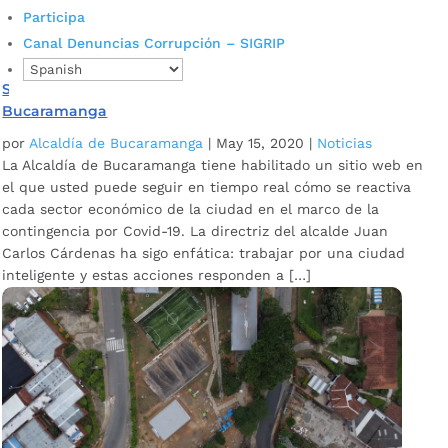
Participa
Canal Denuncias Corrupción – SIGRIP
Sígale el paso a la reactivación económica en
Bucaramanga
por
Alcaldía de Bucaramanga
|
May 15, 2020
|
Noticias
La Alcaldía de Bucaramanga tiene habilitado un sitio web en
el que usted puede seguir en tiempo real cómo se reactiva
cada sector económico de la ciudad en el marco de la
contingencia por Covid-19. La directriz del alcalde Juan
Carlos Cárdenas ha sigo enfática: trabajar por una ciudad
inteligente y estas acciones responden a […]