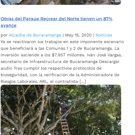
Obras del Parque Recrear del Norte tienen un 87%
avance
por
Alcaldía de Bucaramanga
|
May 15, 2020
|
Noticias
Ya se reactivaron los trabajos en este imponente escenario
que beneficiará a las Comunas 1 y 2 de Bucaramanga. La
inversión asciende a los $7.957 millones. Iván José Vargas,
secretario de Infraestructura de Bucaramanga Descargar
audio Tras cumplir los respectivos protocolos de
bioseguridad, con la verificación de la Administradora de
Riesgos Laborales, ARL, el contratista […]