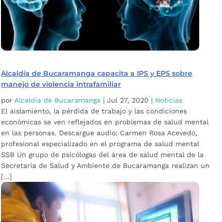
Alcaldía de Bucaramanga capacita a IPS y EPS sobre
manejo de violencia intrafamiliar
por
Alcaldía de Bucaramanga
|
Jul 27, 2020
|
Noticias
El aislamiento, la pérdida de trabajo y las condiciones
económicas se ven reflejados en problemas de salud mental
en las personas. Descargue audio: Carmen Rosa Acevedo,
profesional especializado en el programa de salud mental
SSB Un grupo de psicólogas del área de salud mental de la
Secretaría de Salud y Ambiente de Bucaramanga realizan un
[…]