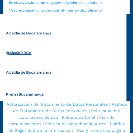
https://www.bucaramanga.gov.co/gobierno-ciudadanos-
1/secretarias/oficina-de-control-interno-disciplinario/
Alcaldía de Bucaramanga
Funcionarios y contratistas
@AlcaldíaBGA
Alcaldía de Bucaramanga
PrensaBucaramanga
Autorización de Tratamiento de Datos Personales
|
Política
de Tratamiento de Datos Personales
|
Política web y
condiciones de uso
|
Política editorial
|
Plan de
comunicaciones
|
Política de derechos de autor
|
Política
de Seguridad de la Información
|
Uso y monitoreo pagina