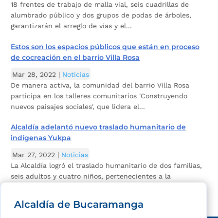
18 frentes de trabajo de malla vial, seis cuadrillas de
alumbrado público y dos grupos de podas de árboles,
garantizarán el arreglo de vías y el...
Estos son los espacios públicos que están en proceso
de cocreación en el barrio Villa Rosa
Mar 28, 2022
|
Noticias
De manera activa, la comunidad del barrio Villa Rosa
participa en los talleres comunitarios 'Construyendo
nuevos paisajes sociales', que lidera el...
Alcaldía adelantó nuevo traslado humanitario de
indígenas Yukpa
Mar 27, 2022
|
Noticias
La Alcaldía logró el traslado humanitario de dos familias,
seis adultos y cuatro niños, pertenecientes a la
comunidad Yukpa.
Alcaldía de Bucaramanga