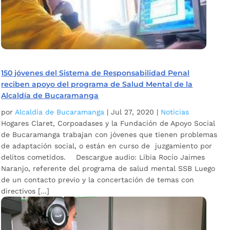
150 jóvenes del Sistema de Responsabilidad Penal
reciben apoyo del programa de Salud Mental de la
Alcaldía de Bucaramanga
por
Alcaldía de Bucaramanga
|
Jul 27, 2020
|
Noticias
Hogares Claret, Corpoadases y la Fundación de Apoyo Social
de Bucaramanga trabajan con jóvenes que tienen problemas
de adaptación social, o están en curso de juzgamiento por
delitos cometidos. Descargue audio: Libia Rocío Jaimes
Naranjo, referente del programa de salud mental SSB Luego
de un contacto previo y la concertación de temas con
directivos […]