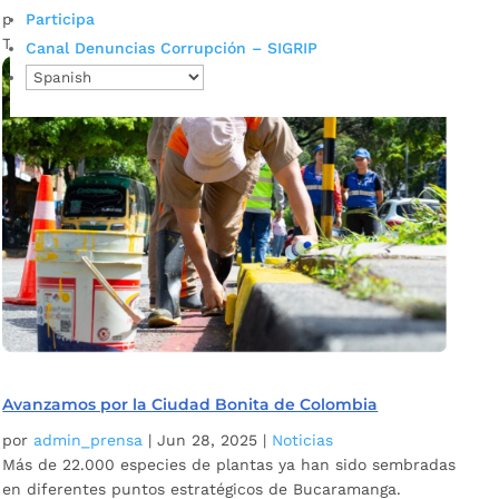
por
admin_prensa
|
Jun 28, 2025
|
Noticias
Participa
Tercer Comité Municipal de Discapacidad 2025
Canal Denuncias Corrupción – SIGRIP
Avanzamos por la Ciudad Bonita de Colombia
por
admin_prensa
|
Jun 28, 2025
|
Noticias
Más de 22.000 especies de plantas ya han sido sembradas
en diferentes puntos estratégicos de Bucaramanga.