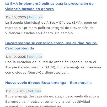
La EMA implementó política para la prevención de
violencia basada en género
Dic 10, 2025
|
Noticias
La Escuela Municipal de Artes y Oficios, (EMA), pone en
marcha su primera política Integral de Prevención de
Violencia Basadas en Género. Un cambio...
Bucaramanga se consolida como una ciudad Neuro-
Cardioprotegida
Dic 10, 2025
|
Noticias
Con la creación de la Red de Atención Especial para el
Ataque Cerebrovascular (ACV), Bucaramanga se posiciona
como ciudad Neuro-Cardioprotegida....
Nuevo vuelo directo Bucaramanga – Barranquilla
Dic 8, 2025
|
Noticias
Bucaramanga despega sin escalas, nuevo vuelo directo a
Barranquilla impulsa el turismo y la competitividad
regional. El Instituto Municipal de...