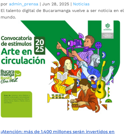
por
admin_prensa
|
Jun 28, 2025
|
Noticias
El talento digital de Bucaramanga vuelve a ser noticia en el
mundo.
¡Atención: más de 1.400 millones serán invertidos en