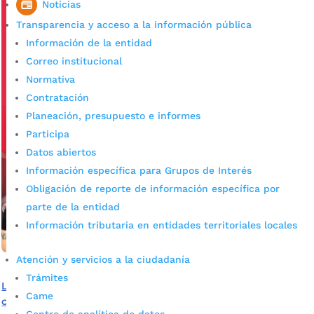
Noticias
Transparencia y acceso a la información pública
Información de la entidad
Correo institucional
Normativa
Contratación
Planeación, presupuesto e informes
Participa
Datos abiertos
Información específica para Grupos de Interés
Obligación de reporte de información específica por
parte de la entidad
Información tributaria en entidades territoriales locales
Atención y servicios a la ciudadanía
Trámites
La cultural 100.7 FM estrena AL AIRE La radio sale de la
Came
cabina