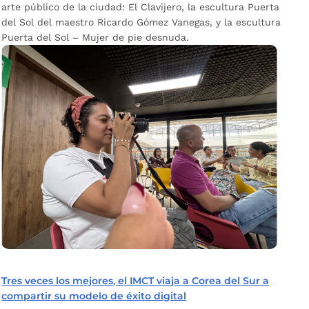
arte público de la ciudad: El Clavijero, la escultura Puerta
del Sol del maestro Ricardo Gómez Vanegas, y la escultura
Puerta del Sol – Mujer de pie desnuda.
Tres veces los mejores, el IMCT viaja a Corea del Sur a
compartir su modelo de éxito digital