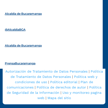
Alcaldía de Bucaramanga
Funcionarios y contratistas
@AlcaldíaBGA
Alcaldía de Bucaramanga
PrensaBucaramanga
Autorización de Tratamiento de Datos Personales
|
Política
de Tratamiento de Datos Personales
|
Política web y
condiciones de uso
|
Política editorial
|
Plan de
comunicaciones
|
Política de derechos de autor
|
Política
de Seguridad de la Información
|
Uso y monitoreo pagina
web
|
Mapa del sitio