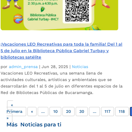
¡Vacaciones LEO Recreativas para toda la familia! Del 1 al
5 de julio en la Biblioteca Pública Gabriel Turbay y
bibliotecas satélite
por
admin_prensa
|
Jun 28, 2025
|
Noticias
Vacaciones LEO Recreativas, una semana llena de
actividades culturales, artísticas y ambientales que se
desarrollarán del 1 al 5 de julio en diferentes espacios de la
Red de Bibliotecas Públicas de Bucaramanga.
«
Primera
«
...
10
20
30
...
117
118
»
Más Noticias para ti