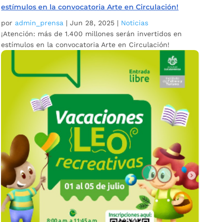
estímulos en la convocatoria Arte en Circulación!
por
admin_prensa
|
Jun 28, 2025
|
Noticias
¡Atención: más de 1.400 millones serán invertidos en
estímulos en la convocatoria Arte en Circulación!