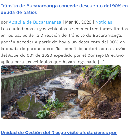
Tránsito de Bucaramanga concede descuento del 90% en
deuda de patios
por
Alcaldía de Bucaramanga
|
Mar 10, 2020
|
Noticias
Los ciudadanos cuyos vehículos se encuentren inmovilizados
en los patios de la Dirección de Tránsito de Bucaramanga,
podrán acceder a partir de hoy a un descuento del 90% en
la deuda de parqueadero. Tal beneficio, autorizado a través
del Acuerdo 001 de 2020 expedido por el Consejo Directivo,
aplica para los vehículos que hayan ingresado […]
Unidad de Gestión del Riesgo visitó afectaciones por