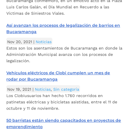
Bucaramanga conmemoró, en un emotivo acto en la Plaza
Luis Carlos Galán, el Día Mundial en Recuerdo a las
Víctimas de Siniestros Viales.
Así avanzan los procesos de legalización de barrios en
Bucaramanga
Nov 20, 2021
|
Noticias
Estos son los asentamientos de Bucaramanga en donde la
Administración Municipal avanza con los procesos de
legalización.
Vehículos eléctricos de Clobi cumplen un mes de
rodar por Bucaramanga
Nov 19, 2021
|
Noticias
,
Sin categoría
Los Clobiusuarios han hecho 1.760 recorridos en
patinetas eléctricas y bicicletas asistidas, entre el 11 de
octubre y 11 de noviembre.
50 barristas están siendo capacitados en proyectos de
emprendimiento