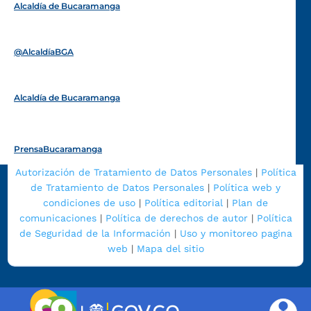
Alcaldía de Bucaramanga
Funcionarios y contratistas
@AlcaldíaBGA
Alcaldía de Bucaramanga
PrensaBucaramanga
Autorización de Tratamiento de Datos Personales
|
Política
de Tratamiento de Datos Personales
|
Política web y
condiciones de uso
|
Política editorial
|
Plan de
comunicaciones
|
Política de derechos de autor
|
Política
de Seguridad de la Información
|
Uso y monitoreo pagina
web
|
Mapa del sitio