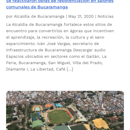
Se reactivaron obras de repotenciación en salones
comunales de Bucaramanga
por
Alcaldía de Bucaramanga
|
May 21, 2020
|
Noticias
La Alcaldía de Bucaramanga fortalece estos sitios de
encuentro para convertirlos en ágoras que incentiven
el aprendizaje, la recreación, la cultura y el sano
esparcimiento. Iván José Vargas, secretario de
Infraestructura de Bucaramanga Descargar audio
Espacios ubicados en sectores como el Gaitán, La
Feria, Bucaramanga, San Miguel, Villa del Prado,
Diamante I, La Libertad, Café […]