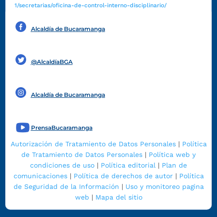
1/secretarias/oficina-de-control-interno-disciplinario/
Alcaldía de Bucaramanga
Funcionarios y contratistas
@AlcaldíaBGA
Alcaldía de Bucaramanga
PrensaBucaramanga
Autorización de Tratamiento de Datos Personales
|
Política
de Tratamiento de Datos Personales
|
Política web y
condiciones de uso
|
Política editorial
|
Plan de
comunicaciones
|
Política de derechos de autor
|
Política
de Seguridad de la Información
|
Uso y monitoreo pagina
web
|
Mapa del sitio