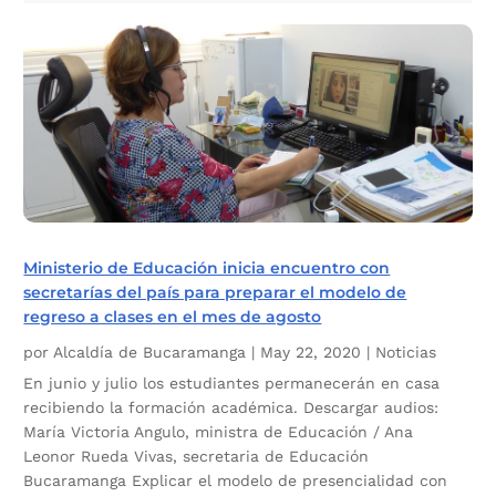
Ministerio de Educación inicia encuentro con
secretarías del país para preparar el modelo de
regreso a clases en el mes de agosto
por
Alcaldía de Bucaramanga
|
May 22, 2020
|
Noticias
En junio y julio los estudiantes permanecerán en casa
recibiendo la formación académica. Descargar audios:
María Victoria Angulo, ministra de Educación / Ana
Leonor Rueda Vivas, secretaria de Educación
Bucaramanga Explicar el modelo de presencialidad con