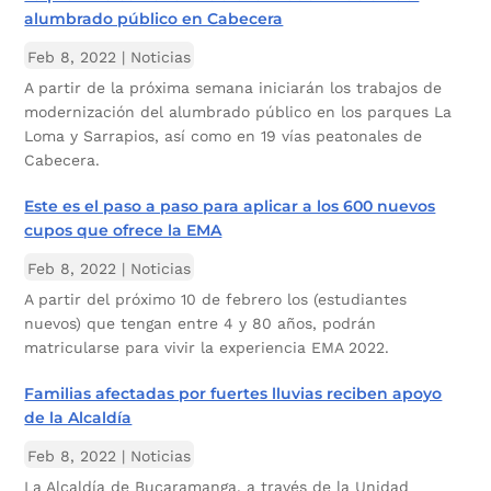
alumbrado público en Cabecera
Feb 8, 2022
|
Noticias
A partir de la próxima semana iniciarán los trabajos de
modernización del alumbrado público en los parques La
Loma y Sarrapios, así como en 19 vías peatonales de
Cabecera.
Este es el paso a paso para aplicar a los 600 nuevos
cupos que ofrece la EMA
Feb 8, 2022
|
Noticias
A partir del próximo 10 de febrero los (estudiantes
nuevos) que tengan entre 4 y 80 años, podrán
matricularse para vivir la experiencia EMA 2022.
Familias afectadas por fuertes lluvias reciben apoyo
de la Alcaldía
Feb 8, 2022
|
Noticias
La Alcaldía de Bucaramanga, a través de la Unidad