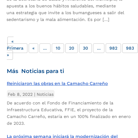
apuesta a los buenos hábitos saludables, mediante
una estrategia que invite a los bumangueses a salir del
sedentarismo y la mala alimentación. Es por […]
«
Primera
«
...
10
20
30
...
982
983
»
Más Noticias para ti
Reiniciaron las obras en la Camacho Carreño
Feb 8, 2022
|
Noticias
De acuerdo con el Fondo de Financiamiento de la
Infraestructura Educativa, FFIE, el proyecto de la
Camacho Carreño, estaría en un 100% finalizado en enero
de 2023.
La próxima semana iniciará la modernización del