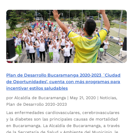
Plan de Desarrollo Bucaramanga 2020-2023 ´Ciudad
de Oportunidades’, cuenta con más programas para
incentivar estilos saludables
por
Alcaldía de Bucaramanga
|
May 21, 2020
|
Noticias
,
Plan de Desarrollo 2020-2023
Las enfermedades cardiovasculares, cerebrovasculares
y la diabetes son las principales causas de mortalidad
en Bucaramanga. La Alcaldía de Bucaramanga, a través
de la Secretaría de Salud y Ambiente del Municipio, le