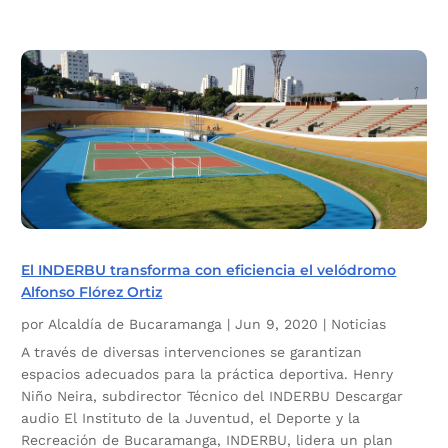
El INDERBU transforma con eficiencia el velódromo
Alfonso Flórez Ortiz
por
Alcaldía de Bucaramanga
|
Jun 9, 2020
|
Noticias
A través de diversas intervenciones se garantizan
espacios adecuados para la práctica deportiva. Henry
Niño Neira, subdirector Técnico del INDERBU Descargar
audio El Instituto de la Juventud, el Deporte y la
Recreación de Bucaramanga, INDERBU, lidera un plan