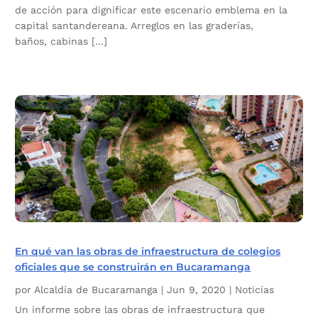
de acción para dignificar este escenario emblema en la
capital santandereana. Arreglos en las graderías,
baños, cabinas […]
En qué van las obras de infraestructura de colegios
oficiales que se construirán en Bucaramanga
por
Alcaldía de Bucaramanga
|
Jun 9, 2020
|
Noticias
Un informe sobre las obras de infraestructura que