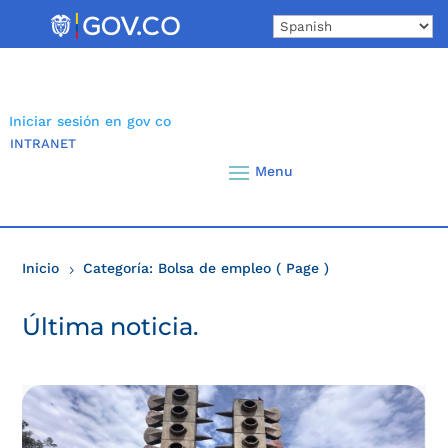
Skip
to
content
Iniciar sesión en gov co
INTRANET
Inicio
Categoría: Bolsa de empleo
( Page )
5
Última noticia.