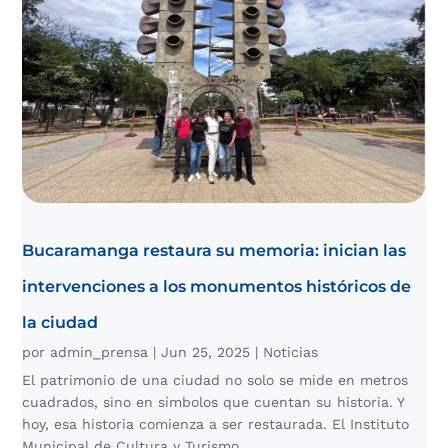
Bucaramanga restaura su memoria: inician las
intervenciones a los monumentos históricos de
la ciudad
por
admin_prensa
|
Jun 25, 2025
|
Noticias
El patrimonio de una ciudad no solo se mide en metros
cuadrados, sino en símbolos que cuentan su historia. Y
hoy, esa historia comienza a ser restaurada. El Instituto
Municipal de Cultura y Turismo...