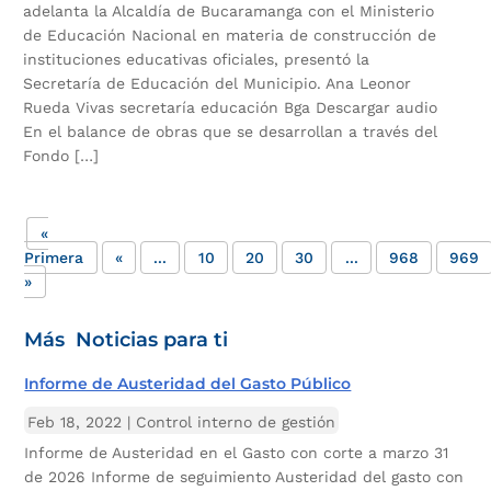
adelanta la Alcaldía de Bucaramanga con el Ministerio
de Educación Nacional en materia de construcción de
instituciones educativas oficiales, presentó la
Secretaría de Educación del Municipio. Ana Leonor
Rueda Vivas secretaría educación Bga Descargar audio
En el balance de obras que se desarrollan a través del
Fondo […]
«
Primera
«
...
10
20
30
...
968
969
»
Más Noticias para ti
Informe de Austeridad del Gasto Público
Feb 18, 2022
|
Control interno de gestión
Informe de Austeridad en el Gasto con corte a marzo 31
de 2026 Informe de seguimiento Austeridad del gasto con