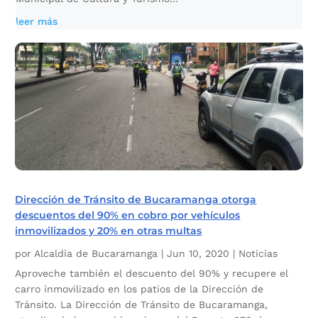
leer más
Dirección de Tránsito de Bucaramanga otorga
descuentos del 90% en cobro por vehículos
inmovilizados y 20% en otras multas
por
Alcaldía de Bucaramanga
|
Jun 10, 2020
|
Noticias
Aproveche también el descuento del 90% y recupere el
carro inmovilizado en los patios de la Dirección de
Tránsito. La Dirección de Tránsito de Bucaramanga,