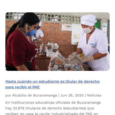
Hasta cuándo un estudiante es titular de derecho
para recibir el PAE
por
Alcaldía de Bucaramanga
|
Jun 26, 2020
|
Noticias
En instituciones educativas oficiales de Bucaramanga
hay 33.879 titulares de derecho (estudiantes) que
reciben en casa la ración industrializada del PAE en