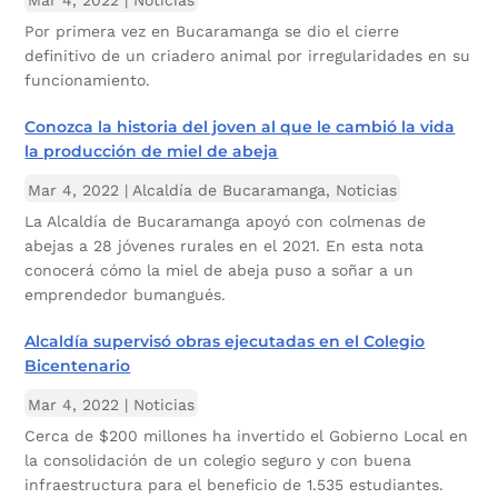
Por primera vez en Bucaramanga se dio el cierre
definitivo de un criadero animal por irregularidades en su
funcionamiento.
Conozca la historia del joven al que le cambió la vida
la producción de miel de abeja
Mar 4, 2022
|
Alcaldía de Bucaramanga
,
Noticias
La Alcaldía de Bucaramanga apoyó con colmenas de
abejas a 28 jóvenes rurales en el 2021. En esta nota
conocerá cómo la miel de abeja puso a soñar a un
emprendedor bumangués.
Alcaldía supervisó obras ejecutadas en el Colegio
Bicentenario
Mar 4, 2022
|
Noticias
Cerca de $200 millones ha invertido el Gobierno Local en
la consolidación de un colegio seguro y con buena
infraestructura para el beneficio de 1.535 estudiantes.