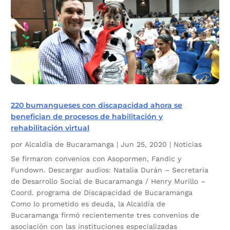
220 bumangueses con discapacidad ahora se
benefician de procesos de habilitación y
rehabilitación virtual
por
Alcaldía de Bucaramanga
|
Jun 25, 2020
|
Noticias
Se firmaron convenios con Asopormen, Fandic y
Fundown. Descargar audios: Natalia Durán – Secretaria
de Desarrollo Social de Bucaramanga / Henry Murillo –
Coord. programa de Discapacidad de Bucaramanga
Como lo prometido es deuda, la Alcaldía de
Bucaramanga firmó recientemente tres convenios de
asociación con las instituciones especializadas