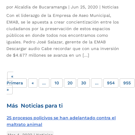
por
Alcaldía de Bucaramanga
|
Jun 25, 2020
|
Noticias
Con el liderazgo de la Empresa de Aseo Municipal,
EMAB, se le apuesta a crear concientización entre los
ciudadanos por la preservación de estos espacios
públicos en donde todos nos encontramos como
iguales. Pedro José Salazar, gerente de la EMAB
Descargar audio Cabe recordar que con una inversión
de $4.677 millones se avanza en un […]
«
Primera
«
...
10
20
30
...
954
955
»
Más Noticias para ti
25 procesos policivos se han adelantado contra el
maltrato animal
Mar 4, 2022
|
Noticias