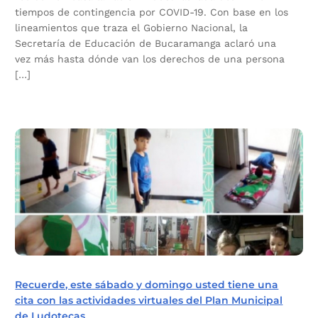
tiempos de contingencia por COVID-19. Con base en los
lineamientos que traza el Gobierno Nacional, la
Secretaría de Educación de Bucaramanga aclaró una
vez más hasta dónde van los derechos de una persona
[…]
Recuerde, este sábado y domingo usted tiene una
cita con las actividades virtuales del Plan Municipal
de Ludotecas