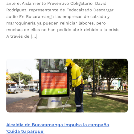
ante el Aislamiento Preventivo Obligatorio. David
Rodríguez, representante de Fedecalzado Descargar
audio En Bucaramanga las empresas de calzado y
marroquinería ya pueden reiniciar labores, pero
muchas de ellas no han podido abrir debido a la crisis.
A través de […]
Alcaldía de Bucaramanga impulsa la campaña
‘Cuida tu parque’