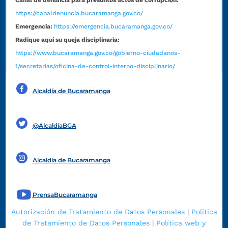
https://canaldenuncia.bucaramanga.gov.co/
Emergencia:
https://emergencia.bucaramanga.gov.co/
Radique aquí su queja disciplinaria:
https://www.bucaramanga.gov.co/gobierno-ciudadanos-
1/secretarias/oficina-de-control-interno-disciplinario/
Alcaldía de Bucaramanga
Funcionarios y contratistas
@AlcaldíaBGA
Alcaldía de Bucaramanga
PrensaBucaramanga
Autorización de Tratamiento de Datos Personales
|
Política
de Tratamiento de Datos Personales
|
Política web y